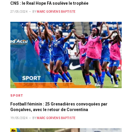
CNS : le Real Hope FA soulève le trophée
27/05/2024
BY
MARC GORVENS BAPTISTE
SPORT
Football féminin : 25 Grenadières convoquées par
Gonçalves, avec le retour de Corventina
19/05/2024
BY
MARC GORVENS BAPTISTE