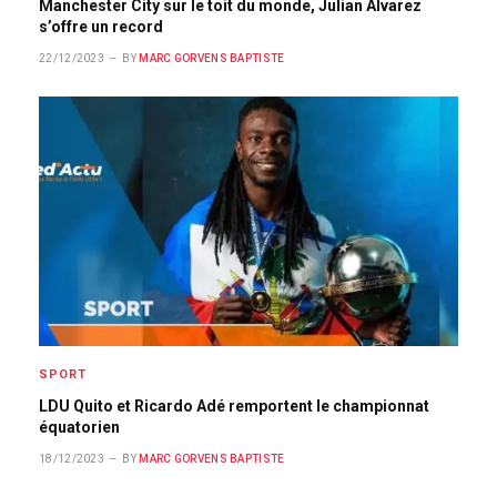
Manchester City sur le toit du monde, Julian Alvarez
s’offre un record
22/12/2023
BY
MARC GORVENS BAPTISTE
SPORT
LDU Quito et Ricardo Adé remportent le championnat
équatorien
18/12/2023
BY
MARC GORVENS BAPTISTE