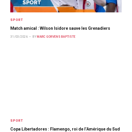
SPORT
Match amical : Wilson Isidore sauve les Grenadiers
31/03/2026
BY
MARC GORVENS BAPTISTE
SPORT
Copa Libertadores : Flamengo, roi de l’Amérique du Sud