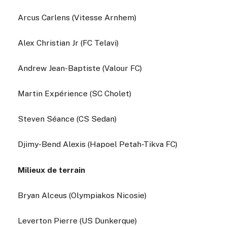
Arcus Carlens (Vitesse Arnhem)
Alex Christian Jr (FC Telavi)
Andrew Jean-Baptiste (Valour FC)
Martin Expérience (SC Cholet)
Steven Séance (CS Sedan)
Djimy-Bend Alexis (Hapoel Petah-Tikva FC)
Milieux de terrain
Bryan Alceus (Olympiakos Nicosie)
Leverton Pierre (US Dunkerque)