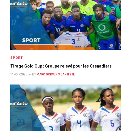
SPORT
Tirage Gold Cup : Groupe relevé pour les Grenadiers
11/04/2025
BY
MARC GORVENS BAPTISTE