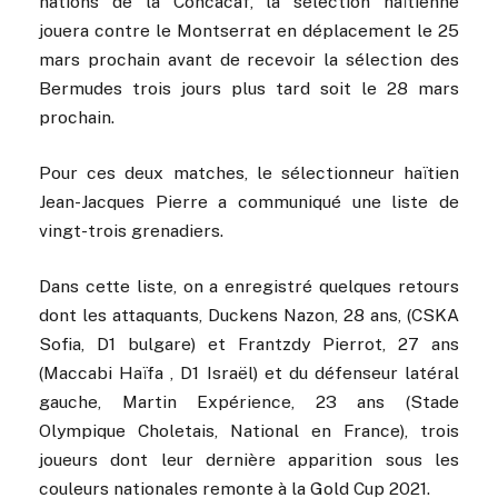
nations de la Concacaf, la sélection haïtienne
jouera contre le Montserrat en déplacement le 25
mars prochain avant de recevoir la sélection des
Bermudes trois jours plus tard soit le 28 mars
prochain.
Pour ces deux matches, le sélectionneur haïtien
Jean-Jacques Pierre a communiqué une liste de
vingt-trois grenadiers.
Dans cette liste, on a enregistré quelques retours
dont les attaquants, Duckens Nazon, 28 ans, (CSKA
Sofia, D1 bulgare) et Frantzdy Pierrot, 27 ans
(Maccabi Haïfa , D1 Israël) et du défenseur latéral
gauche, Martin Expérience, 23 ans (Stade
Olympique Choletais, National en France), trois
joueurs dont leur dernière apparition sous les
couleurs nationales remonte à la Gold Cup 2021.