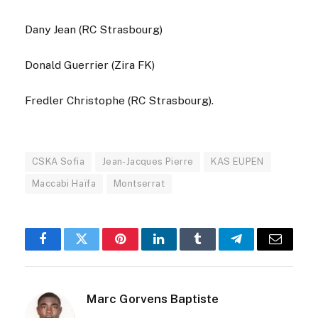
Dany Jean (RC Strasbourg)
Donald Guerrier (Zira FK)
Fredler Christophe (RC Strasbourg).
CSKA Sofia
Jean-Jacques Pierre
KAS EUPEN
Maccabi Haïfa
Montserrat
Facebook
Twitter
Pinterest
LinkedIn
Tumblr
Telegram
Email
Marc Gorvens Baptiste