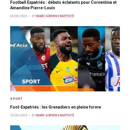
Football Expatriés : débuts éclatants pour Corventina et
Amandine Pierre-Louis
24/09/2024
BY
MARC GORVENS BAPTISTE
SPORT
Foot-Expatriés : les Grenadiers en pleine forme
16/09/2024
BY
MARC GORVENS BAPTISTE