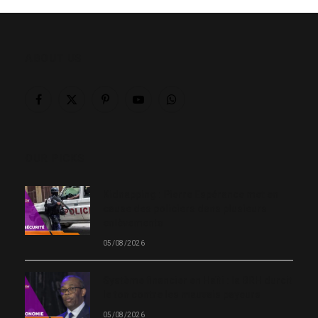
ABOUT US
Facebook
X
Pinterest
YouTube
WhatsApp
(Twitter)
OUR PICKS
Kidnapping : Pierre Espérance met en
cause des policiers dans plusieurs
enlèvements
05/08/2026
Système financier en Haïti : la BRH durcit
le ton contre les mauvais payeurs
05/08/2026