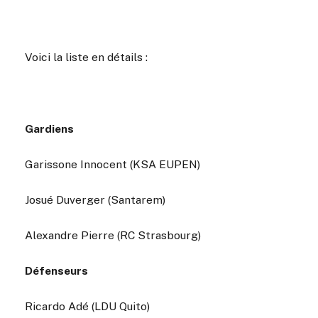
Voici la liste en détails :
Gardiens
Garissone Innocent (KSA EUPEN)
Josué Duverger (Santarem)
Alexandre Pierre (RC Strasbourg)
Défenseurs
Ricardo Adé (LDU Quito)