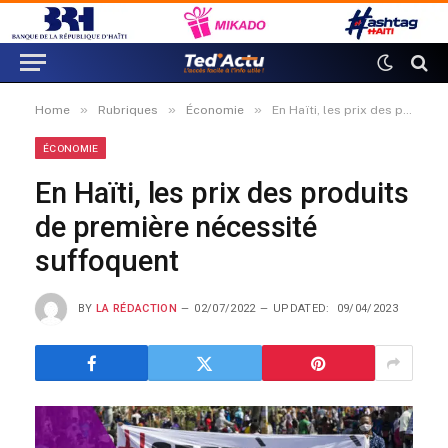
»
»
»
Home
Rubriques
Économie
En Haïti, les prix des produits de première nécessité suffoquent
ÉCONOMIE
En Haïti, les prix des produits
de première nécessité
suffoquent
BY
LA RÉDACTION
02/07/2022
UPDATED:
09/04/2023