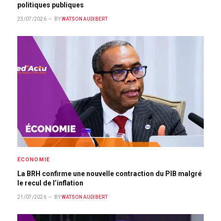
politiques publiques
23/07/2026
BY
WATSON AUDIBERT
ÉCONOMIE
La BRH confirme une nouvelle contraction du PIB malgré
le recul de l’inflation
21/07/2026
BY
WATSON AUDIBERT