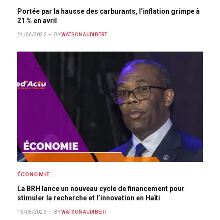
Portée par la hausse des carburants, l’inflation grimpe à
21 % en avril
24/06/2026
BY
WATSON AUDIBERT
ÉCONOMIE
La BRH lance un nouveau cycle de financement pour
stimuler la recherche et l’innovation en Haïti
16/06/2026
BY
WATSON AUDIBERT