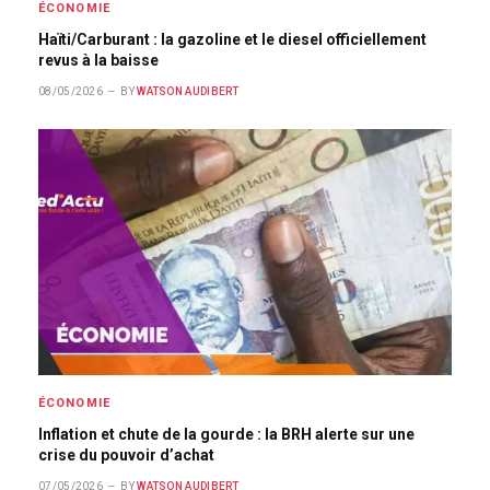
ÉCONOMIE
Haïti/Carburant : la gazoline et le diesel officiellement
revus à la baisse
08/05/2026
BY
WATSON AUDIBERT
ÉCONOMIE
Inflation et chute de la gourde : la BRH alerte sur une
crise du pouvoir d’achat
07/05/2026
BY
WATSON AUDIBERT