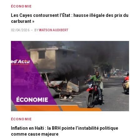
ÉCONOMIE
Les Cayes contournent l’État : hausse illégale des prix du
carburant »
02/04/2026
BY
WATSON AUDIBERT
ÉCONOMIE
Inflation en Haïti : la BRH pointe l’instabilité politique
comme cause majeure