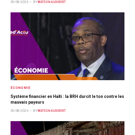
09/08/2026
BY
WATSON AUDIBERT
ÉCONOMIE
Système financier en Haïti : la BRH durcit le ton contre les
mauvais payeurs
05/08/2026
BY
WATSON AUDIBERT