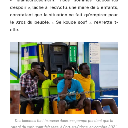
d’espoir », lâche à Ted’Actu, une mère de 5 enfants,
constatant que la situation ne fait qu’empirer pour
le gros du peuple. « Se koupe souf », regrette t-
elle.
Des hommes font la queue dans une pompe pendant que la
rareté du carburant fait rage, à Port-au-Prince, en octobre 2021.