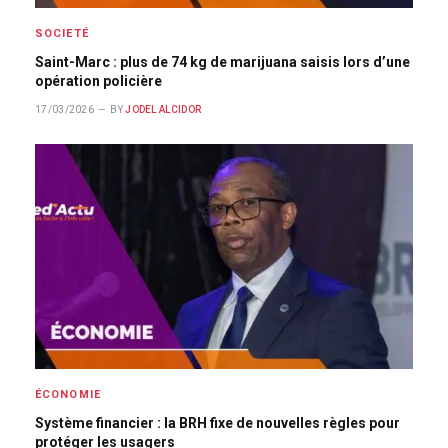
SOCIETÉ
Saint-Marc : plus de 74 kg de marijuana saisis lors d’une
opération policière
17/03/2026
BY
JODEL ALCIDOR
ÉCONOMIE
Système financier : la BRH fixe de nouvelles règles pour
protéger les usagers