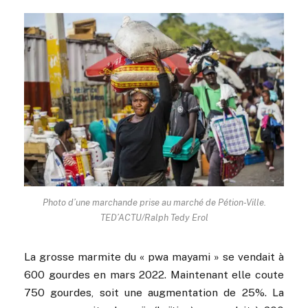
Photo d’une marchande prise au marché de Pétion-Ville.
TED’ACTU/Ralph Tedy Erol
La grosse marmite du « pwa mayami » se vendait à
600 gourdes en mars 2022. Maintenant elle coute
750 gourdes, soit une augmentation de 25%. La