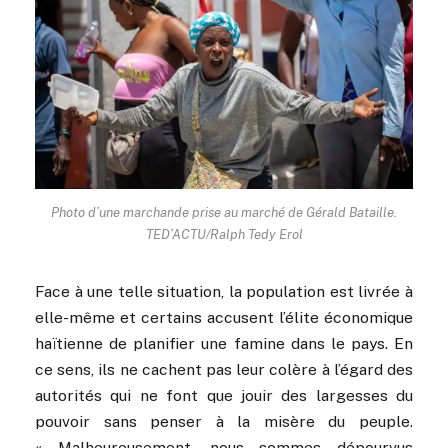
Photo d’une marchande prise au marché de Gérald Bataille.
TED’ACTU/Ralph Tedy Erol
Face à une telle situation, la population est livrée à
elle-même et certains accusent l’élite économique
haïtienne de planifier une famine dans le pays. En
ce sens, ils ne cachent pas leur colère à l’égard des
autorités qui ne font que jouir des largesses du
pouvoir sans penser à la misère du peuple.
« Malheureusement, nous sommes dépourvus