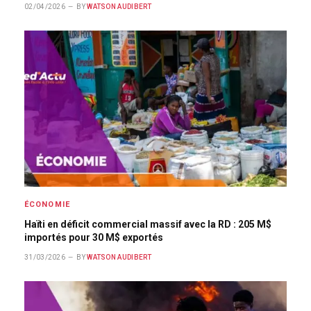
02/04/2026
BY
WATSON AUDIBERT
ÉCONOMIE
Haïti en déficit commercial massif avec la RD : 205 M$
importés pour 30 M$ exportés
31/03/2026
BY
WATSON AUDIBERT