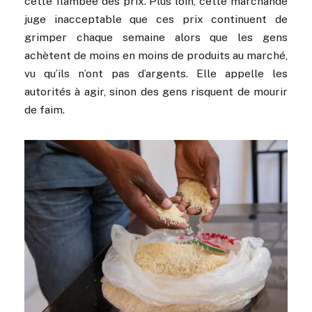
cette flambée des prix. Plus loin, cette marchande
juge inacceptable que ces prix continuent de
grimper chaque semaine alors que les gens
achètent de moins en moins de produits au marché,
vu qu’ils n’ont pas d’argents. Elle appelle les
autorités à agir, sinon des gens risquent de mourir
de faim.