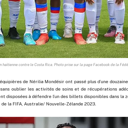
 haïtienne contre le Costa Rica. Photo prise sur la page Facebook de la Féd
équipières de Nérilia Mondésir ont passé plus d’une douzaine 
sans oublier les activités de soins et de récupérations adéq
t disposées à défendre l’un des billets disponibles dans la
de la FIFA, Australie/ Nouvelle-Zélande 2023.