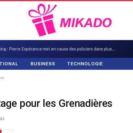
Kidnapping : Pierre Espérance met en cause des policiers dans plusieurs enlèvements
TIONAL
BUSINESS
TECHNOLOGIE
res
tage pour les Grenadières
022