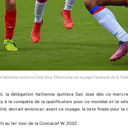
 haïtienne contre le Costa Rica. Photo prise sur la page Facebook de la Féd
l, la délégation haïtienne quittera San José dès ce mercre
 à la conquête de la qualification pour ce mondial et le sé
té, devrait annoncer, avant ce voyage, la liste finale pour la
ti au 1er tour de la Concacaf W. 2022 .