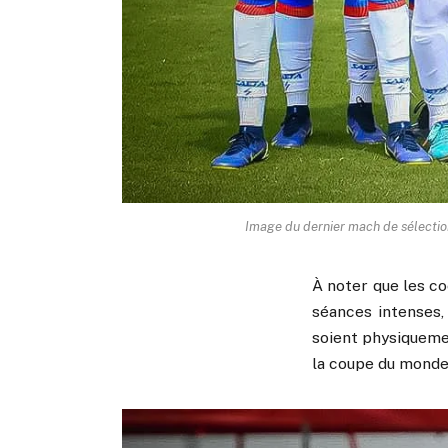
Image du dernier mach de sélection
À noter que les co
séances intenses, 
soient physiquemen
la coupe du monde 