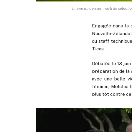
Image du dernier mach de sélection
Engagée dans la d
Nouvelle-Zélande 2
du staff techniqu
Ticas.
Débutée le 18 juin
préparation de la
avec une belle vi
féminin, Melchie 
plus tôt contre c