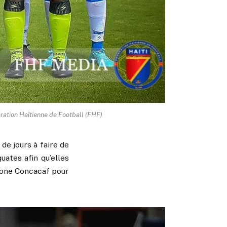
ération Haïtienne de Football (FHF)
de jours à faire de
uates afin qu’elles
 zone Concacaf pour