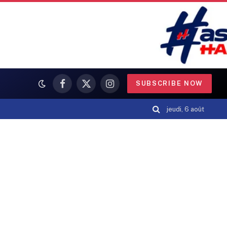
SUBSCRIBE NOW
Facebook
X
Instagram
(Twitter)
jeudi, 6 août