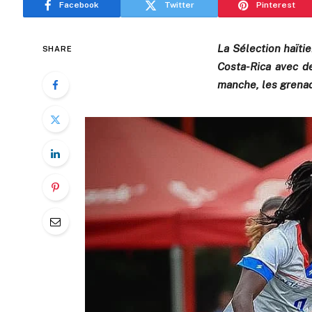
Facebook
Twitter
Pinterest
La Sélection haïti
SHARE
Costa-Rica avec d
manche, les grenad