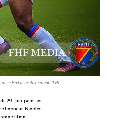
ération Haïtienne de Football (FHF)
di 29 juin pour se
lectionneur Nicolas
 compétition.