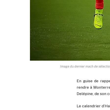
Image du dernier mach de sélection
En guise de rappe
rendre à Monterrey
Delépine, de son cô
Le calendrier d’Haï