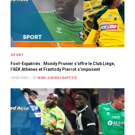
SPORT
Foot-Expatriés : Mondy Prunier s’offre le Club Liège,
l’AEK Athènes et Frantzdy Pierrot s’imposent
10/02/2025
BY
MARC GORVENS BAPTISTE