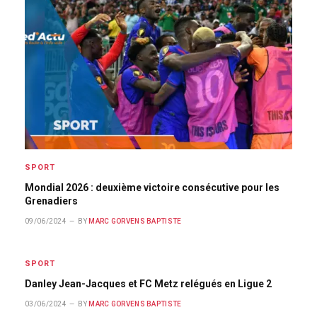
SPORT
Mondial 2026 : deuxième victoire consécutive pour les
Grenadiers
09/06/2024
BY
MARC GORVENS BAPTISTE
SPORT
Danley Jean-Jacques et FC Metz relégués en Ligue 2
03/06/2024
BY
MARC GORVENS BAPTISTE