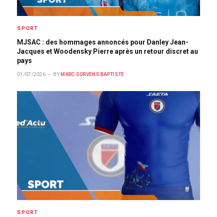
SPORT
MJSAC : des hommages annoncés pour Danley Jean-
Jacques et Woodensky Pierre après un retour discret au
pays
01/07/2026
BY
MARC GORVENS BAPTISTE
SPORT