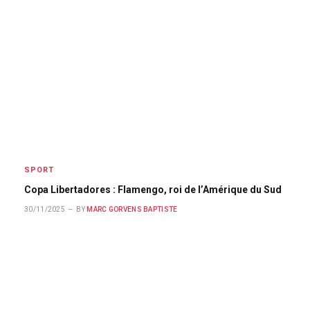
SPORT
Copa Libertadores : Flamengo, roi de l’Amérique du Sud
30/11/2025
BY
MARC GORVENS BAPTISTE