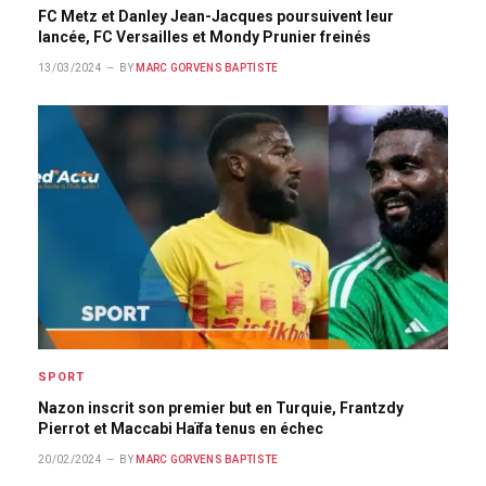
FC Metz et Danley Jean-Jacques poursuivent leur
lancée, FC Versailles et Mondy Prunier freinés
13/03/2024
BY
MARC GORVENS BAPTISTE
SPORT
Nazon inscrit son premier but en Turquie, Frantzdy
Pierrot et Maccabi Haïfa tenus en échec
20/02/2024
BY
MARC GORVENS BAPTISTE