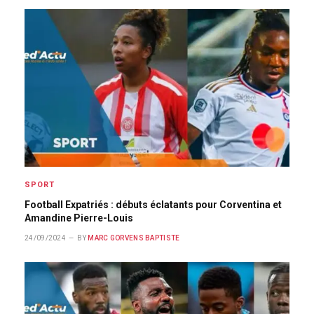
SPORT
Football Expatriés : débuts éclatants pour Corventina et
Amandine Pierre-Louis
24/09/2024
BY
MARC GORVENS BAPTISTE