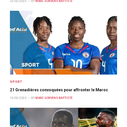
25/02/2025
BY
MARC GORVENS BAPTISTE
SPORT
21 Grenadières convoquées pour affronter le Maroc
14/02/2025
BY
MARC GORVENS BAPTISTE