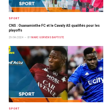
SPORT
CNS : Ouanaminthe FC et le Cavaly AS qualifiés pour les
playoffs
29/04/2024
BY
MARC GORVENS BAPTISTE
SPORT