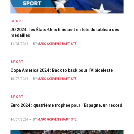
SPORT
JO 2024 : les États-Unis finissent en tête du tableau des
médailles
11/08/2024
BY
MARC GORVENS BAPTISTE
SPORT
Copa America 2024 : Back to back pour l’Albiceleste
15/07/2024
BY
MARC GORVENS BAPTISTE
SPORT
Euro 2024 : quatrième trophée pour l’Espagne, un record
!
14/07/2024
BY
MARC GORVENS BAPTISTE