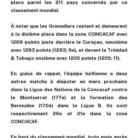
place parmi les 211 pays concernés par ce
classement mondial.
À noter que les Grenadiers restent et demeurent
à la dixième place dans la zone CONCACAF avec
1269 points juste derrière le Curaçao, neuvième
avec 1293 points (1293; 9e), et devant le Trinidad
& Tobago onzième avec 1205 points (1205; 11).
En guise de rappel, l’équipe haïtienne a deux
autres matchs à disputer en mars prochains
dans la Ligue des Nations de la Concacaf contre
le Montserrat (177e) et la formation des
Bermudes (170e) dans la Ligue B. Ils sont
respectivement 26e et 21e dans la zone
CONCACAF.
En haut du classement mondial, trois mois après