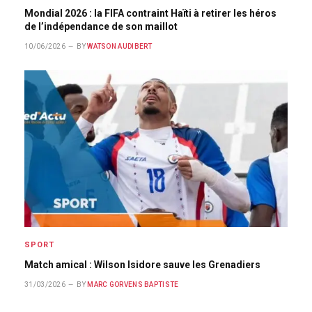
Mondial 2026 : la FIFA contraint Haïti à retirer les héros
de l’indépendance de son maillot
10/06/2026
BY
WATSON AUDIBERT
SPORT
Match amical : Wilson Isidore sauve les Grenadiers
31/03/2026
BY
MARC GORVENS BAPTISTE