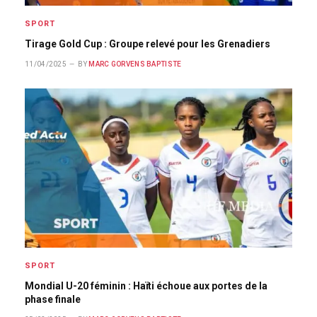
SPORT
Tirage Gold Cup : Groupe relevé pour les Grenadiers
11/04/2025
BY
MARC GORVENS BAPTISTE
SPORT
Mondial U-20 féminin : Haïti échoue aux portes de la
phase finale