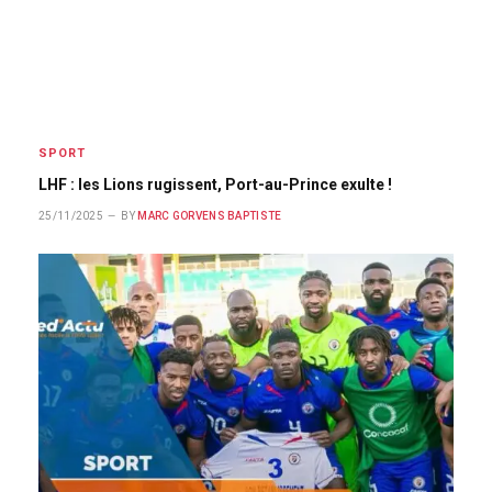
SPORT
LHF : les Lions rugissent, Port-au-Prince exulte !
25/11/2025
BY
MARC GORVENS BAPTISTE