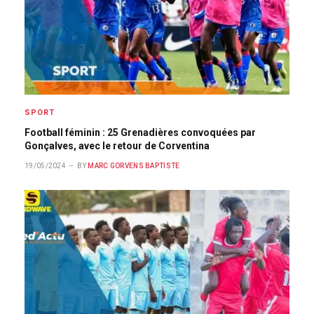
SPORT
Football féminin : 25 Grenadières convoquées par
Gonçalves, avec le retour de Corventina
19/05/2024
BY
MARC GORVENS BAPTISTE