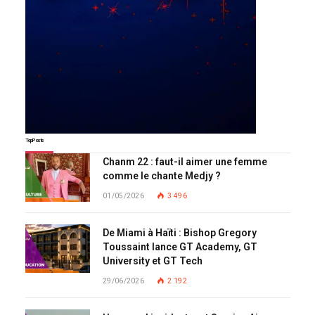
Top Posts
Chanm 22 : faut-il aimer une femme
comme le chante Medjy ?
01/05/2026
3 496
De Miami à Haïti : Bishop Gregory
Toussaint lance GT Academy, GT
University et GT Tech
29/06/2026
2 192