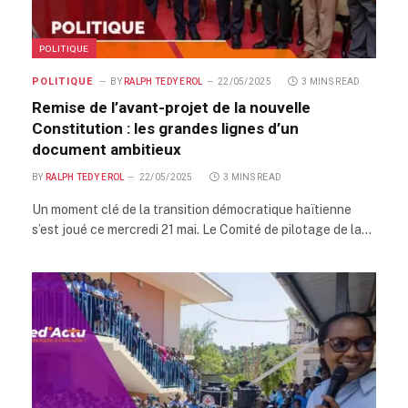
POLITIQUE
POLITIQUE
BY
RALPH TEDY EROL
22/05/2025
3 MINS READ
Remise de l’avant-projet de la nouvelle
Constitution : les grandes lignes d’un
document ambitieux
BY
RALPH TEDY EROL
22/05/2025
3 MINS READ
Un moment clé de la transition démocratique haïtienne
s’est joué ce mercredi 21 mai. Le Comité de pilotage de la…