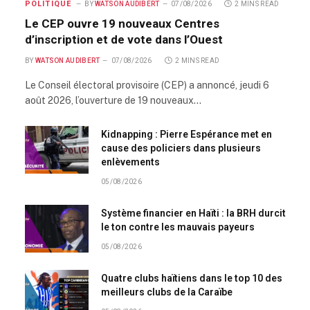
POLITIQUE
BY
WATSON AUDIBERT
07/08/2026
2 MINS READ
Le CEP ouvre 19 nouveaux Centres
d’inscription et de vote dans l’Ouest
BY
WATSON AUDIBERT
07/08/2026
2 MINS READ
Le Conseil électoral provisoire (CEP) a annoncé, jeudi 6
août 2026, l’ouverture de 19 nouveaux…
Kidnapping : Pierre Espérance met en
cause des policiers dans plusieurs
enlèvements
05/08/2026
Système financier en Haïti : la BRH durcit
le ton contre les mauvais payeurs
05/08/2026
Quatre clubs haïtiens dans le top 10 des
meilleurs clubs de la Caraïbe