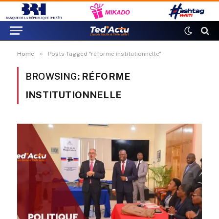
»
Home
Posts Tagged "réforme institutionnelle"
BROWSING:
RÉFORME
INSTITUTIONNELLE