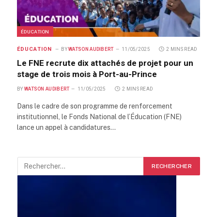
ÉDUCATION
ÉDUCATION
BY
WATSON AUDIBERT
11/05/2025
2 MINS READ
Le FNE recrute dix attachés de projet pour un
stage de trois mois à Port-au-Prince
BY
WATSON AUDIBERT
11/05/2025
2 MINS READ
Dans le cadre de son programme de renforcement
institutionnel, le Fonds National de l’Éducation (FNE)
lance un appel à candidatures…