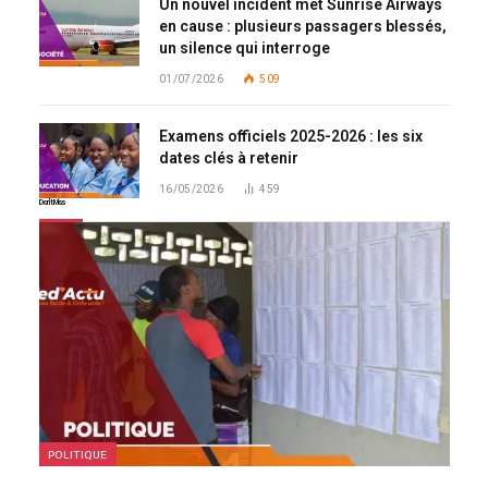
Un nouvel incident met Sunrise Airways
en cause : plusieurs passagers blessés,
un silence qui interroge
01/07/2026
509
Examens officiels 2025-2026 : les six
dates clés à retenir
16/05/2026
459
Don't Miss
POLITIQUE