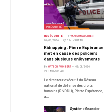
INSÉCURITÉ
INSÉCURITÉ
BY
WATSON AUDIBERT
05/08/2026
3 MINS READ
Kidnapping : Pierre Espérance
met en cause des policiers
dans plusieurs enlèvements
BY
WATSON AUDIBERT
05/08/2026
3 MINS READ
Le directeur exécutif du Réseau
national de défense des droits
humains (RNDDH), Pierre Espérance,
a…
Système financier