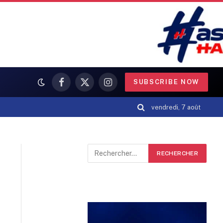
SUBSCRIBE NOW
Facebook
X
Instagram
(Twitter)
vendredi, 7 août