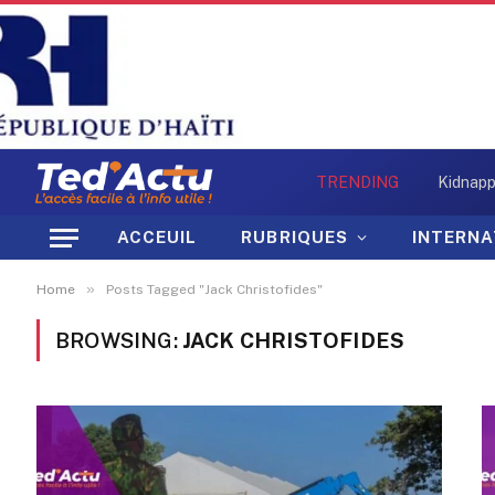
TRENDING
ACCEUIL
RUBRIQUES
INTERNA
»
Home
Posts Tagged "Jack Christofides"
BROWSING:
JACK CHRISTOFIDES