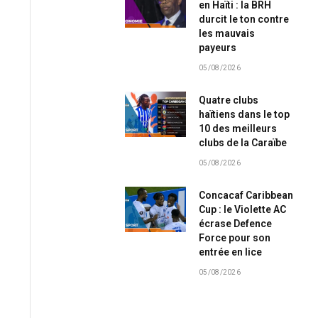
en Haïti : la BRH
durcit le ton contre
les mauvais
payeurs
05/08/2026
Quatre clubs
haïtiens dans le top
10 des meilleurs
clubs de la Caraïbe
05/08/2026
Concacaf Caribbean
Cup : le Violette AC
écrase Defence
Force pour son
entrée en lice
05/08/2026