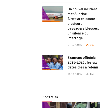
Un nouvel incident
met Sunrise
Airways en cause :
plusieurs
passagers blessés,
un silence qui
interroge
01/07/2026
509
Examens officiels
2025-2026 : les six
dates clés à retenir
16/05/2026
459
Don't Miss