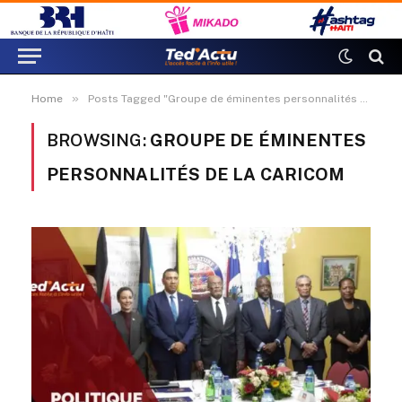
»
Home
Posts Tagged "Groupe de éminentes personnalités de la CARICOM"
BROWSING:
GROUPE DE ÉMINENTES
PERSONNALITÉS DE LA CARICOM