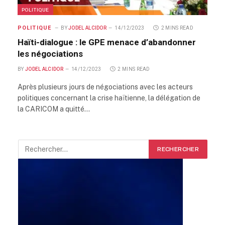
POLITIQUE
POLITIQUE
BY
JODEL ALCIDOR
14/12/2023
2 MINS READ
Haïti-dialogue : le GPE menace d’abandonner
les négociations
BY
JODEL ALCIDOR
14/12/2023
2 MINS READ
Après plusieurs jours de négociations avec les acteurs
politiques concernant la crise haïtienne, la délégation de
la CARICOM a quitté…