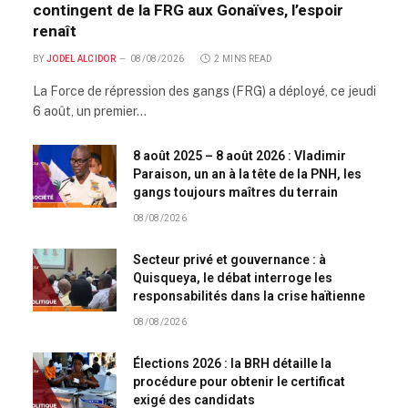
contingent de la FRG aux Gonaïves, l’espoir
renaît
BY
JODEL ALCIDOR
08/08/2026
2 MINS READ
La Force de répression des gangs (FRG) a déployé, ce jeudi
6 août, un premier…
8 août 2025 – 8 août 2026 : Vladimir
Paraison, un an à la tête de la PNH, les
gangs toujours maîtres du terrain
08/08/2026
Secteur privé et gouvernance : à
Quisqueya, le débat interroge les
responsabilités dans la crise haïtienne
08/08/2026
Élections 2026 : la BRH détaille la
procédure pour obtenir le certificat
exigé des candidats