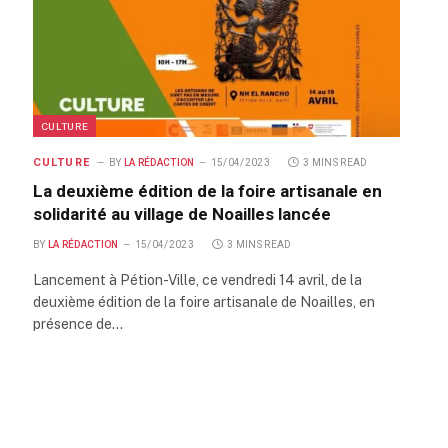
CULTURE
CULTURE
BY
LA RÉDACTION
15/04/2023
3 MINS READ
La deuxième édition de la foire artisanale en
solidarité au village de Noailles lancée
BY
LA RÉDACTION
15/04/2023
3 MINS READ
Lancement à Pétion-Ville, ce vendredi 14 avril, de la
deuxième édition de la foire artisanale de Noailles, en
présence de…