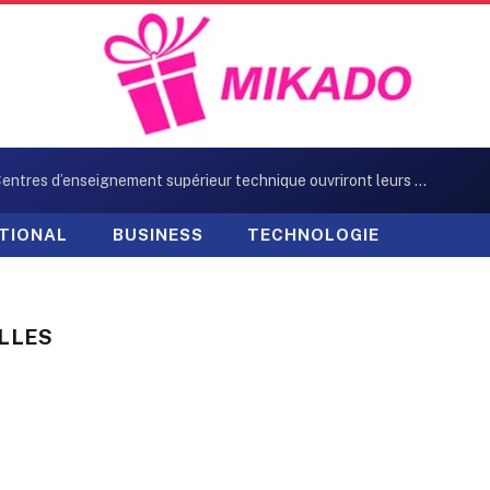
Neuf Centres d’enseignement supérieur technique ouvriront leurs portes en octobre
TIONAL
BUSINESS
TECHNOLOGIE
ILLES