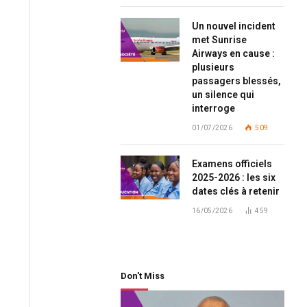
Un nouvel incident
met Sunrise
Airways en cause :
plusieurs
passagers blessés,
un silence qui
interroge
01/07/2026
509
Examens officiels
2025-2026 : les six
dates clés à retenir
16/05/2026
459
Don't Miss