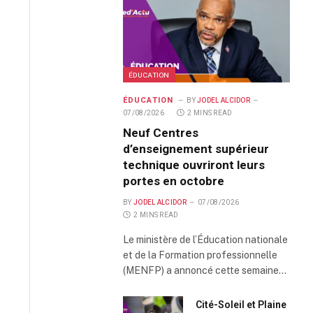
ÉDUCATION
ÉDUCATION
BY
JODEL ALCIDOR
07/08/2026
2 MINS READ
Neuf Centres
d’enseignement supérieur
technique ouvriront leurs
portes en octobre
BY
JODEL ALCIDOR
07/08/2026
2 MINS READ
Le ministère de l’Éducation nationale
et de la Formation professionnelle
(MENFP) a annoncé cette semaine…
Cité-Soleil et Plaine