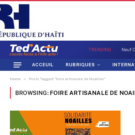
TRENDING
ACCEUIL
RUBRIQUES
INTERNA
»
Home
Posts Tagged "foire artisanale de Noailles"
BROWSING:
FOIRE ARTISANALE DE NOA