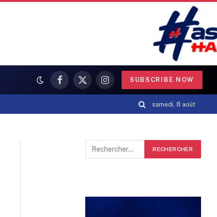
SUBSCRIBE NOW
Facebook
X
Instagram
(Twitter)
samedi, 8 août