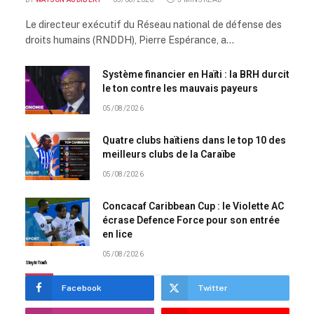
Le directeur exécutif du Réseau national de défense des
droits humains (RNDDH), Pierre Espérance, a…
Système financier en Haïti : la BRH durcit
le ton contre les mauvais payeurs
05/08/2026
Quatre clubs haïtiens dans le top 10 des
meilleurs clubs de la Caraïbe
05/08/2026
Concacaf Caribbean Cup : le Violette AC
écrase Defence Force pour son entrée
en lice
05/08/2026
Stay In Touch
Facebook
Twitter