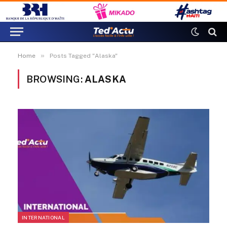
»
Home
Posts Tagged "Alaska"
BROWSING:
ALASKA
INTERNATIONAL