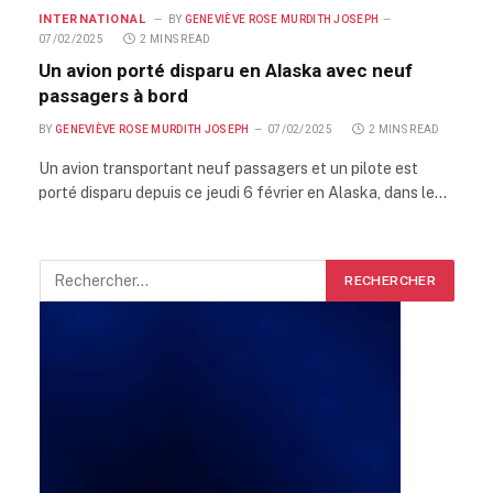
INTERNATIONAL
BY
GENEVIÈVE ROSE MURDITH JOSEPH
07/02/2025
2 MINS READ
Un avion porté disparu en Alaska avec neuf
passagers à bord
BY
GENEVIÈVE ROSE MURDITH JOSEPH
07/02/2025
2 MINS READ
Un avion transportant neuf passagers et un pilote est
porté disparu depuis ce jeudi 6 février en Alaska, dans le…