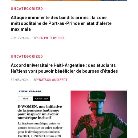
UNCATEGORIZED
Attaque imminente des bandits armés : la zone
métropolitaine de Port-au-Prince en état d’alerte
maximale
20/12/2024
BY
RALPH TEDY EROL
UNCATEGORIZED
Accord universitaire Haïti-Argentine : des étudiants
Haïtiens vont pouvoir bénéficier de bourses d’études
31/05/2024
BY
WATSON AUDIBERT