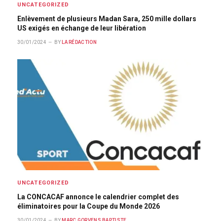
UNCATEGORIZED
Enlèvement de plusieurs Madan Sara, 250 mille dollars
US exigés en échange de leur libération
30/01/2024
BY
LA RÉDACTION
UNCATEGORIZED
La CONCACAF annonce le calendrier complet des
éliminatoires pour la Coupe du Monde 2026
30/01/2024
BY
MARC GORVENS BAPTISTE