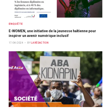
ENQUÊTE
E-WOMEN, une initiative de la jeunesse haïtienne pour
inspirer un avenir numérique inclusif
17/04/2024
BY
LA RÉDACTION