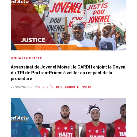
UNCATEGORIZED
Assassinat de Jovenel Moïse : le CARDH enjoint le Doyen
du TPI de Port-au-Prince à veiller au respect de la
procédure
27/06/2023
BY
GENEVIÈVE ROSE MURDITH JOSEPH