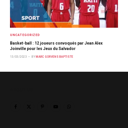
UNCATEGORIZED
Basket-ball : 12 joueurs convoqués par Jean Alex
Joinville pour les Jeux du Salvador
13/03/2023
BY
MARC GORVENS BAPTISTE
ABOUT US
Facebook
X
Pinterest
YouTube
WhatsApp
(Twitter)