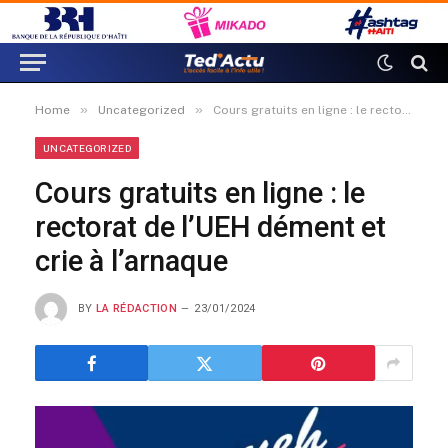
»
»
Home
Uncategorized
Cours gratuits en ligne : le rectorat de l’UEH dément et crie à l’arnaque
UNCATEGORIZED
Cours gratuits en ligne : le
rectorat de l’UEH dément et
crie à l’arnaque
BY
LA RÉDACTION
23/01/2024