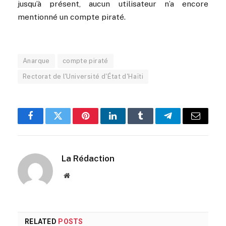
jusqu’à présent, aucun utilisateur n’a encore
mentionné un compte piraté.
Anarque
compte piraté
Rectorat de l'Université d'État d'Haïti
Facebook
Twitter
Pinterest
LinkedIn
Tumblr
Telegram
Email
La Rédaction
Website
RELATED
POSTS