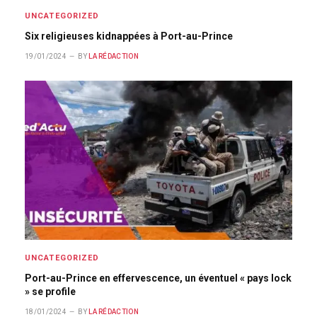
UNCATEGORIZED
Six religieuses kidnappées à Port-au-Prince
19/01/2024
BY
LA RÉDACTION
UNCATEGORIZED
Port-au-Prince en effervescence, un éventuel « pays lock
» se profile
18/01/2024
BY
LA RÉDACTION