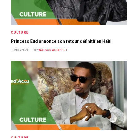
CULTURE
Princess Eud annonce son retour définitif en Haïti
10/04/2026
BY
WATSON AUDIBERT
CULTURE