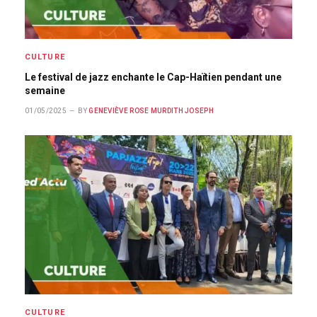
CULTURE
Le festival de jazz enchante le Cap-Haïtien pendant une
semaine
01/05/2025
BY
GENEVIÈVE ROSE MURDITH JOSEPH
CULTURE