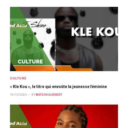
CULTURE
« Kle Kou », le titre qui envoûte la jeunesse féminine
19/10/2024
BY
WATSON AUDIBERT