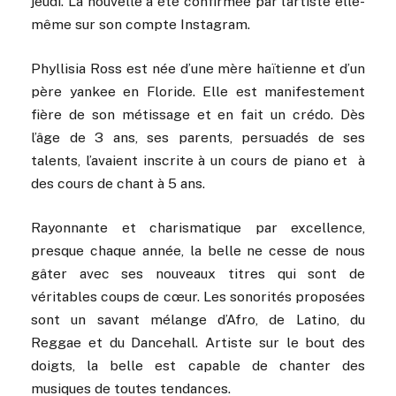
jeudi. La nouvelle a été confirmée par l’artiste elle-
même sur son compte Instagram.
Phyllisia Ross est née d’une mère haïtienne et d’un
père yankee en Floride. Elle est manifestement
fière de son métissage et en fait un crédo. Dès
l’âge de 3 ans, ses parents, persuadés de ses
talents, l’avaient inscrite à un cours de piano et à
des cours de chant à 5 ans.
Rayonnante et charismatique par excellence,
presque chaque année, la belle ne cesse de nous
gâter avec ses nouveaux titres qui sont de
véritables coups de cœur. Les sonorités proposées
sont un savant mélange d’Afro, de Latino, du
Reggae et du Dancehall. Artiste sur le bout des
doigts, la belle est capable de chanter des
musiques de toutes tendances.