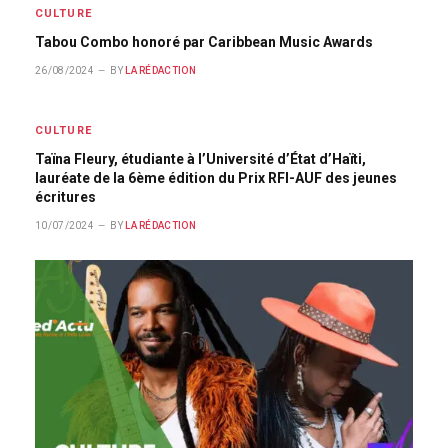
CULTURE
Tabou Combo honoré par Caribbean Music Awards
26/08/2024
BY
LA RÉDACTION
CULTURE
Taïna Fleury, étudiante à l’Université d’État d’Haïti,
lauréate de la 6ème édition du Prix RFI-AUF des jeunes
écritures
10/07/2024
BY
LA RÉDACTION