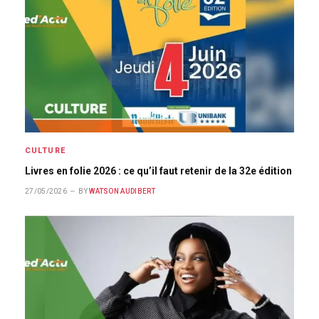
CULTURE
Livres en folie 2026 : ce qu’il faut retenir de la 32e édition
27/05/2026
BY
WATSON AUDIBERT