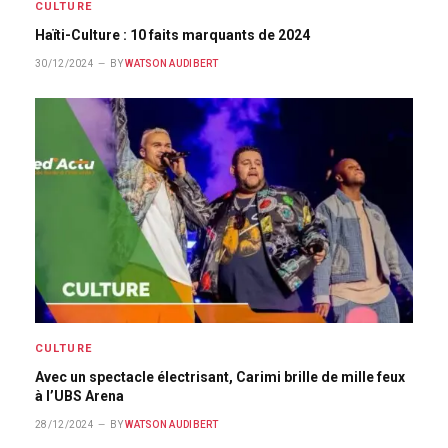
CULTURE
Haïti-Culture : 10 faits marquants de 2024
30/12/2024
BY
WATSON AUDIBERT
CULTURE
Avec un spectacle électrisant, Carimi brille de mille feux
à l’UBS Arena
28/12/2024
BY
WATSON AUDIBERT