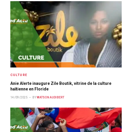
CULTURE
Anie Alerte inaugure Zile Boutik, vitrine de la culture
haïtienne en Floride
14/09/2025
BY
WATSON AUDIBERT