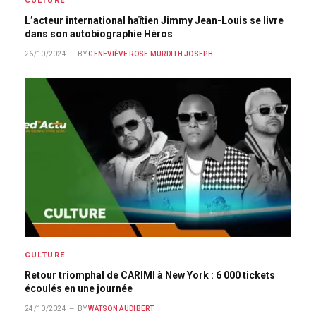
CULTURE
L’acteur international haïtien Jimmy Jean-Louis se livre
dans son autobiographie Héros
26/10/2024
BY
GENEVIÈVE ROSE MURDITH JOSEPH
CULTURE
Retour triomphal de CARIMI à New York : 6 000 tickets
écoulés en une journée
24/10/2024
BY
WATSON AUDIBERT