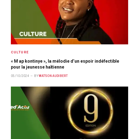
CULTURE
« M ap kontinye », la mélodie d’un espoir indéfectible
pour la jeunesse haïtienne
05/10/2024
BY
WATSON AUDIBERT