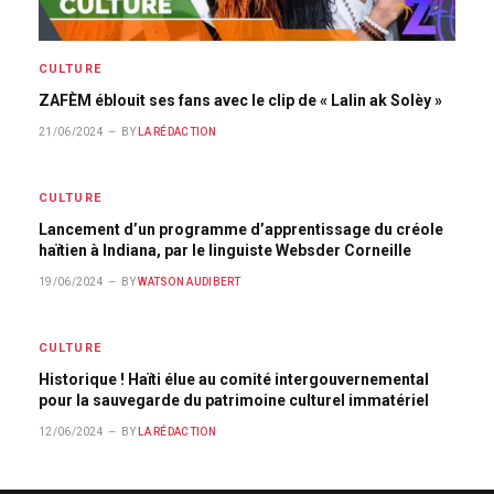
CULTURE
ZAFÈM éblouit ses fans avec le clip de « Lalin ak Solèy »
21/06/2024
BY
LA RÉDACTION
CULTURE
Lancement d’un programme d’apprentissage du créole
haïtien à Indiana, par le linguiste Websder Corneille
19/06/2024
BY
WATSON AUDIBERT
CULTURE
Historique ! Haïti élue au comité intergouvernemental
pour la sauvegarde du patrimoine culturel immatériel
12/06/2024
BY
LA RÉDACTION