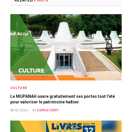
RELATED
POSTS
CULTURE
Le MUPANAH ouvre gratuitement ses portes tout l’été
pour valoriser le patrimoine haïtien
08/07/2026
BY
SOPHIA CHÉRY