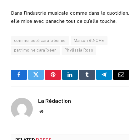
Dans l’industrie musicale comme dans le quotidien,
elle mixe avec panache tout ce qu’elle touche.
communauté caraïbéenne
Maison BlNCHE
patrimoine caraïbéen
Phylissia Ross
Facebook
Twitter
Pinterest
LinkedIn
Tumblr
Telegram
Email
La Rédaction
Website