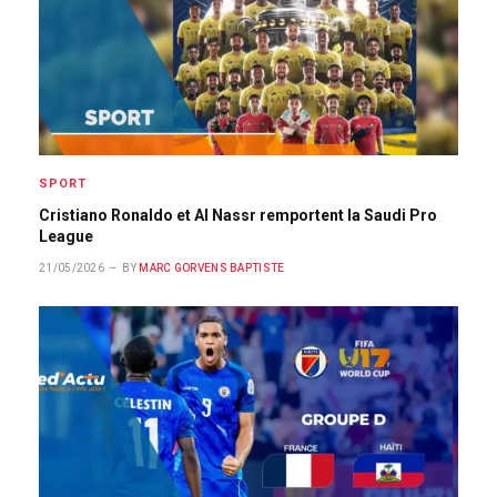
SPORT
Cristiano Ronaldo et Al Nassr remportent la Saudi Pro
League
21/05/2026
BY
MARC GORVENS BAPTISTE