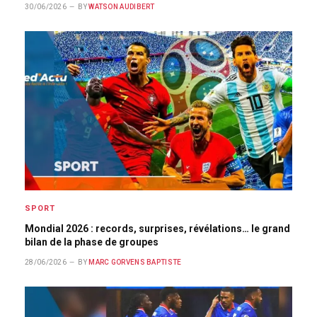
30/06/2026
BY
WATSON AUDIBERT
SPORT
Mondial 2026 : records, surprises, révélations… le grand
bilan de la phase de groupes
28/06/2026
BY
MARC GORVENS BAPTISTE