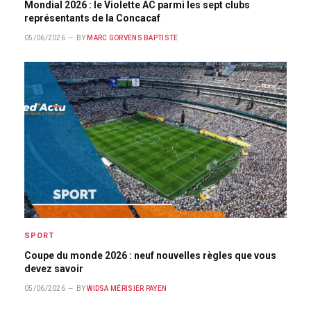
Mondial 2026 : le Violette AC parmi les sept clubs
représentants de la Concacaf
05/06/2026
BY
MARC GORVENS BAPTISTE
SPORT
Coupe du monde 2026 : neuf nouvelles règles que vous
devez savoir
05/06/2026
BY
WIDSA MÉRISIER PAYEN