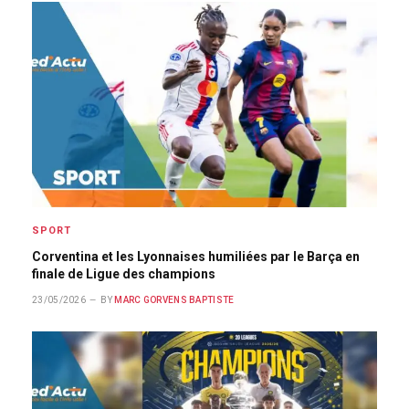
SPORT
Corventina et les Lyonnaises humiliées par le Barça en
finale de Ligue des champions
23/05/2026
BY
MARC GORVENS BAPTISTE