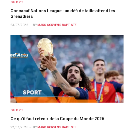
SPORT
Concacaf Nations League : un défi de taille attend les
Grenadiers
23/07/2026
BY
MARC GORVENS BAPTISTE
SPORT
Ce qu’il faut retenir de la Coupe du Monde 2026
22/07/2026
BY
MARC GORVENS BAPTISTE