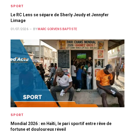
SPORT
Le RC Lens se sépare de Sherly Jeudy et Jennyfer
Limage
01/07/2026
BY
MARC GORVENS BAPTISTE
SPORT
Mondial 2026 : en Haïti, le pari sportif entre rêve de
fortune et douloureux réveil