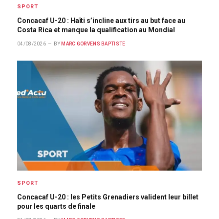
SPORT
Concacaf U-20 : Haïti s’incline aux tirs au but face au
Costa Rica et manque la qualification au Mondial
04/08/2026
BY
MARC GORVENS BAPTISTE
SPORT
Concacaf U-20 : les Petits Grenadiers valident leur billet
pour les quarts de finale