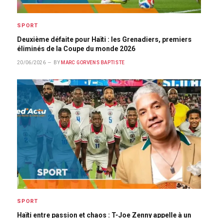
SPORT
Deuxième défaite pour Haïti : les Grenadiers, premiers
éliminés de la Coupe du monde 2026
20/06/2026
BY
MARC GORVENS BAPTISTE
SPORT
Haïti entre passion et chaos : T-Joe Zenny appelle à un