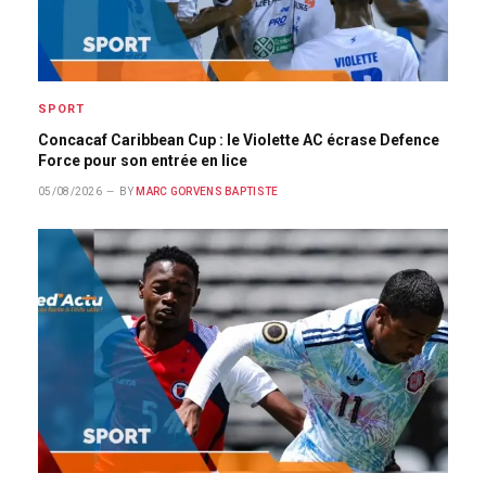
SPORT
Concacaf Caribbean Cup : le Violette AC écrase Defence
Force pour son entrée en lice
05/08/2026
BY
MARC GORVENS BAPTISTE