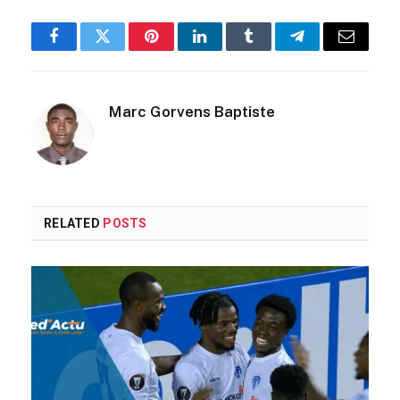
Facebook
Twitter
Pinterest
LinkedIn
Tumblr
Telegram
Email
Marc Gorvens Baptiste
RELATED
POSTS