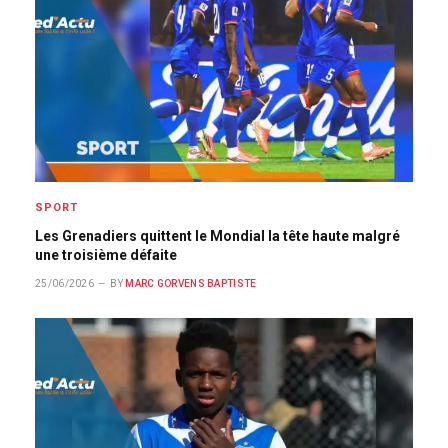
SPORT
Les Grenadiers quittent le Mondial la tête haute malgré
une troisième défaite
25/06/2026
BY
MARC GORVENS BAPTISTE