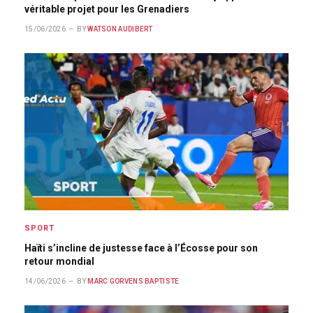
véritable projet pour les Grenadiers
15/06/2026
BY
WATSON AUDIBERT
SPORT
Haïti s’incline de justesse face à l’Écosse pour son
retour mondial
14/06/2026
BY
MARC GORVENS BAPTISTE