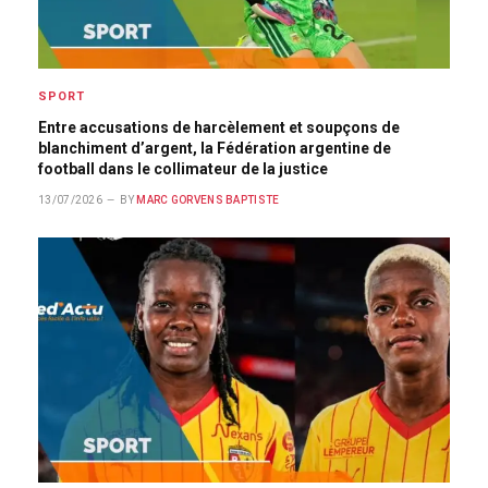
SPORT
Entre accusations de harcèlement et soupçons de
blanchiment d’argent, la Fédération argentine de
football dans le collimateur de la justice
13/07/2026
BY
MARC GORVENS BAPTISTE