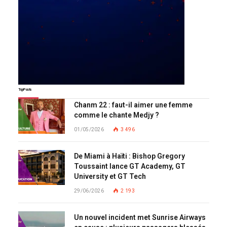
Top Posts
Chanm 22 : faut-il aimer une femme
comme le chante Medjy ?
01/05/2026
3 496
De Miami à Haïti : Bishop Gregory
Toussaint lance GT Academy, GT
University et GT Tech
29/06/2026
2 193
Un nouvel incident met Sunrise Airways