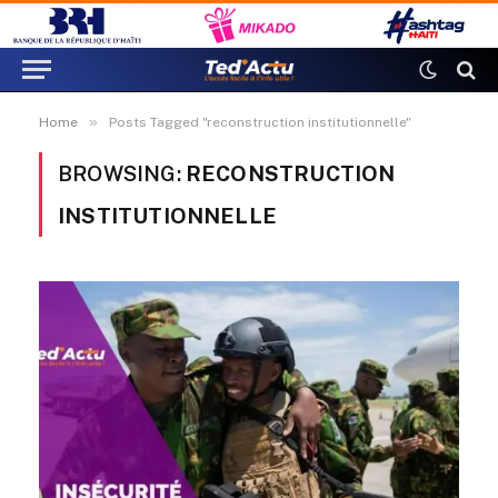
»
Home
Posts Tagged "reconstruction institutionnelle"
BROWSING:
RECONSTRUCTION
INSTITUTIONNELLE