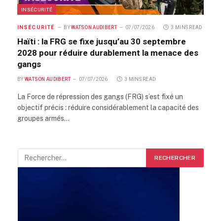
INSÉCURITÉ
INSÉCURITÉ
BY
WATSON AUDIBERT
07/07/2026
3 MINS READ
Haïti : la FRG se fixe jusqu’au 30 septembre
2028 pour réduire durablement la menace des
gangs
BY
WATSON AUDIBERT
07/07/2026
3 MINS READ
La Force de répression des gangs (FRG) s’est fixé un
objectif précis : réduire considérablement la capacité des
groupes armés…