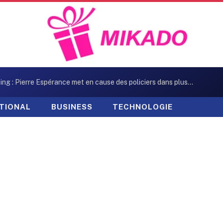
Kidnapping : Pierre Espérance met en cause des policiers dans plusieurs enlèvements
TIONAL
BUSINESS
TECHNOLOGIE