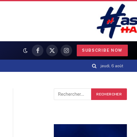
SUBSCRIBE NOW
Facebook
X
Instagram
(Twitter)
jeudi, 6 août