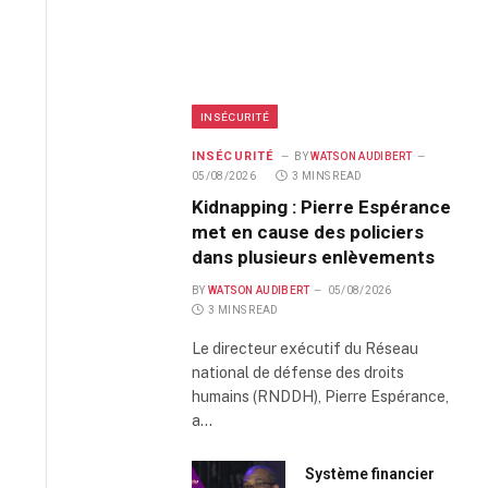
INSÉCURITÉ
INSÉCURITÉ
BY
WATSON AUDIBERT
05/08/2026
3 MINS READ
Kidnapping : Pierre Espérance
met en cause des policiers
dans plusieurs enlèvements
BY
WATSON AUDIBERT
05/08/2026
3 MINS READ
Le directeur exécutif du Réseau
national de défense des droits
humains (RNDDH), Pierre Espérance,
a…
Système financier