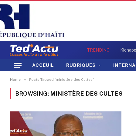
TRENDING
ACCEUIL
RUBRIQUES
INTERNA
»
Home
Posts Tagged "ministère des Cultes"
BROWSING:
MINISTÈRE DES CULTES