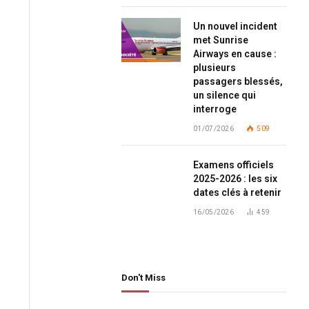
Un nouvel incident
met Sunrise
Airways en cause :
plusieurs
passagers blessés,
un silence qui
interroge
01/07/2026
509
Examens officiels
2025-2026 : les six
dates clés à retenir
16/05/2026
459
Don't Miss