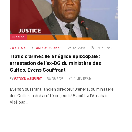
JUSTICE
JUSTICE
BY
WATSON AUDIBERT
28/08/2025
1 MIN READ
Trafic d’armes lié à l’Église épiscopale :
arrestation de l’ex-DG du ministère des
Cultes, Evens Souffrant
BY
WATSON AUDIBERT
28/08/2025
1 MIN READ
Evens Souffrant, ancien directeur général du ministère
des Cultes, a été arrêté ce jeudi 28 août à l’Arcahaie.
Visé par…