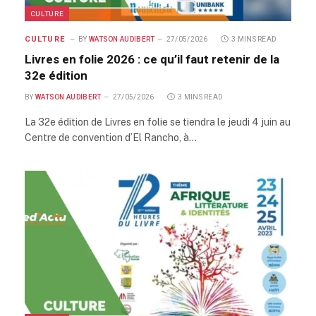
CULTURE
CULTURE
BY
WATSON AUDIBERT
27/05/2026
3 MINS READ
Livres en folie 2026 : ce qu’il faut retenir de la
32e édition
BY
WATSON AUDIBERT
27/05/2026
3 MINS READ
La 32e édition de Livres en folie se tiendra le jeudi 4 juin au
Centre de convention d’El Rancho, à…