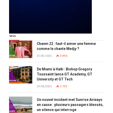
Top Posts
Chanm 22 : faut-il aimer une femme
comme le chante Medjy ?
01/05/2026
3 496
De Miami à Haïti : Bishop Gregory
Toussaint lance GT Academy, GT
University et GT Tech
29/06/2026
2 193
Un nouvel incident met Sunrise Airways
en cause : plusieurs passagers blessés,
un silence qui interroge