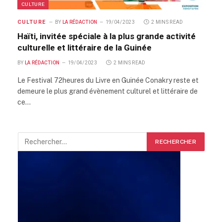
CULTURE
CULTURE
BY
LA RÉDACTION
19/04/2023
2 MINS READ
Haïti, invitée spéciale à la plus grande activité
culturelle et littéraire de la Guinée
BY
LA RÉDACTION
19/04/2023
2 MINS READ
Le Festival 72heures du Livre en Guinée Conakry reste et
demeure le plus grand évènement culturel et littéraire de
ce…