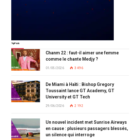
Top Posts
Chanm 22 : faut-il aimer une femme
comme le chante Medjy ?
01/05/2026
3 496
De Miami à Haïti : Bishop Gregory
Toussaint lance GT Academy, GT
University et GT Tech
29/06/2026
2 192
Un nouvel incident met Sunrise Airways
en cause : plusieurs passagers blessés,
un silence qui interroge