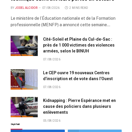
BY
JODEL ALCIDOR
07/08/2026
2 MINS READ
Le ministère de l’Éducation nationale et de la Formation
professionnelle (MENFP) a annoncé cette semaine…
Cité-Soleil et Plaine du Cul-de-Sac :
près de 1 000 victimes des violences
armées, selon le BINUH
07/08/2026
Le CEP ouvre 19 nouveaux Centres
d’inscription et de vote dans l’Ouest
07/08/2026
Kidnapping : Pierre Espérance met en
cause des policiers dans plusieurs
enlèvements
05/08/2026
Stay In Touch