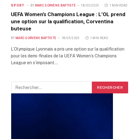
SPORT
BY
MARC GORVENS BAPTISTE
18/03/2025
1 MIN READ
UEFA Women’s Champions League : L’OL prend
une option sur la qualification, Corventina
buteuse
BY
MARC GORVENS BAPTISTE
18/03/2025
1 MIN READ
L’Olympique Lyonnais a pris une option sur la qualification
pour les demi-finales de la UEFA Women’s Champions
League en s’imposant…