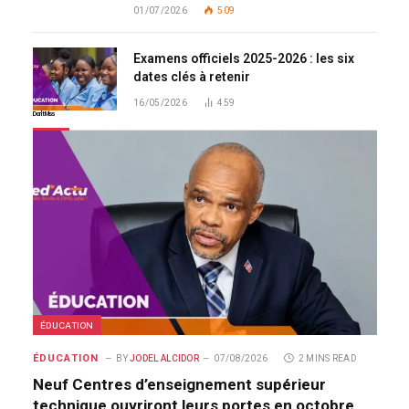
01/07/2026
509
Examens officiels 2025-2026 : les six
dates clés à retenir
16/05/2026
459
Don't Miss
ÉDUCATION
ÉDUCATION
BY
JODEL ALCIDOR
07/08/2026
2 MINS READ
Neuf Centres d’enseignement supérieur
technique ouvriront leurs portes en octobre