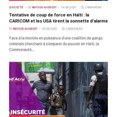
SOCIÉTÉ
BY
WATSON AUDIBERT
14/04/2025
3 MINS READ
Tentative de coup de force en Haïti : la
CARICOM et les USA tirent la sonnette d’alarme
BY
WATSON AUDIBERT
14/04/2025
3 MINS READ
Face à la montée en puissance d’une coalition de gangs
criminels cherchant à s’emparer du pouvoir en Haïti, la
Communauté…