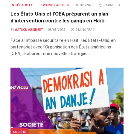
INSÉCURITÉ
BY
WATSON AUDIBERT
05/05/2025
2 MINS READ
Les États-Unis et l’OEA préparent un plan
d’intervention contre les gangs en Haïti
BY
WATSON AUDIBERT
05/05/2025
2 MINS READ
Face à l’impasse sécuritaire en Haïti, les États-Unis, en
partenariat avec l’Organisation des États américains
(OEA), élaborent une nouvelle stratégie…
SOCIÉTÉ