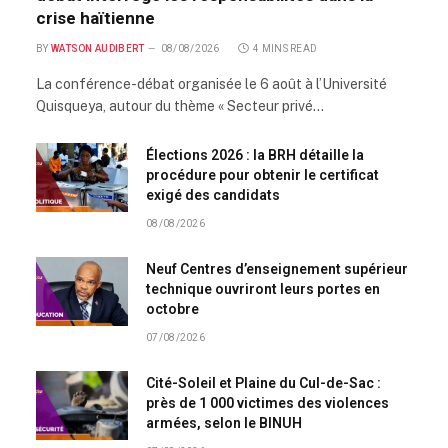
crise haïtienne
BY
WATSON AUDIBERT
08/08/2026
4 MINS READ
La conférence-débat organisée le 6 août à l’Université
Quisqueya, autour du thème « Secteur privé…
Élections 2026 : la BRH détaille la
procédure pour obtenir le certificat
exigé des candidats
08/08/2026
Neuf Centres d’enseignement supérieur
technique ouvriront leurs portes en
octobre
07/08/2026
Cité-Soleil et Plaine du Cul-de-Sac :
près de 1 000 victimes des violences
armées, selon le BINUH