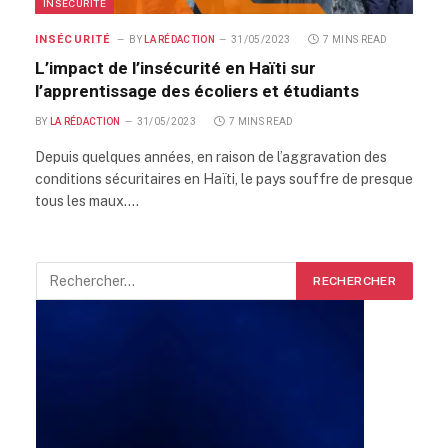
INSÉCURITÉ
INSÉCURITÉ
BY
LA RÉDACTION
31/05/2023
7 MINS READ
L’impact de l’insécurité en Haïti sur
l’apprentissage des écoliers et étudiants
BY
LA RÉDACTION
31/05/2023
7 MINS READ
Depuis quelques années, en raison de l’aggravation des
conditions sécuritaires en Haïti, le pays souffre de presque
tous les maux.…