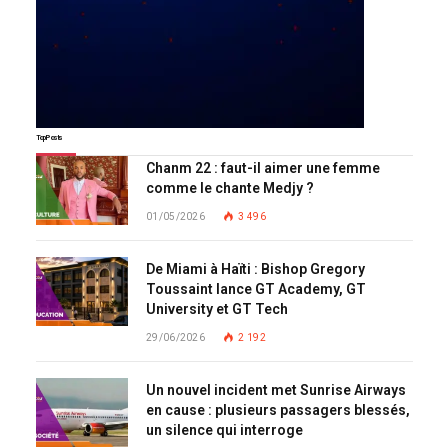
Top Posts
Chanm 22 : faut-il aimer une femme
comme le chante Medjy ?
01/05/2026
3 496
De Miami à Haïti : Bishop Gregory
Toussaint lance GT Academy, GT
University et GT Tech
29/06/2026
2 192
Un nouvel incident met Sunrise Airways
en cause : plusieurs passagers blessés,
un silence qui interroge