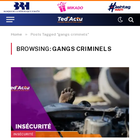
»
Home
Posts Tagged "gangs criminels"
BROWSING:
GANGS CRIMINELS
INSÉCURITÉ