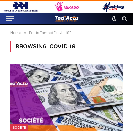
»
Home
Posts Tagged "covid-19"
BROWSING:
COVID-19
SOCIÉTÉ