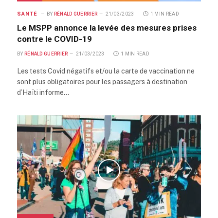
SANTÉ
BY
RÉNALD GUERRIER
21/03/2023
1 MIN READ
Le MSPP annonce la levée des mesures prises
contre le COVID-19
BY
RÉNALD GUERRIER
21/03/2023
1 MIN READ
Les tests Covid négatifs et/ou la carte de vaccination ne
sont plus obligatoires pour les passagers à destination
d’Haïti informe…