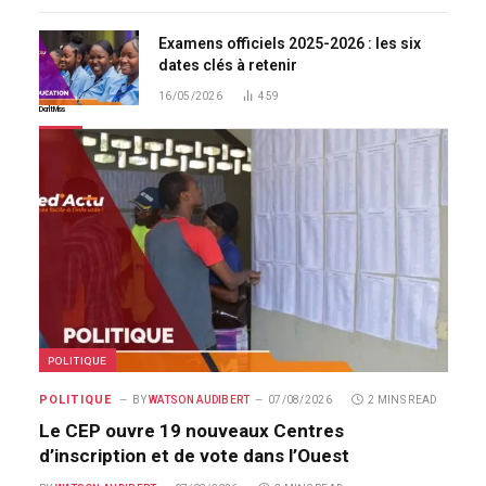
Examens officiels 2025-2026 : les six
dates clés à retenir
16/05/2026
459
Don't Miss
POLITIQUE
POLITIQUE
BY
WATSON AUDIBERT
07/08/2026
2 MINS READ
Le CEP ouvre 19 nouveaux Centres
d’inscription et de vote dans l’Ouest