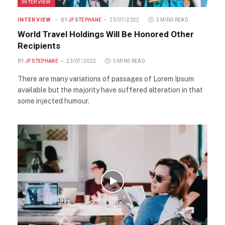
INTERVIEW
INTERVIEW
BY
JFSTEPHANE
23/07/2022
5 MINS READ
World Travel Holdings Will Be Honored Other
Recipients
BY
JFSTEPHANE
23/07/2022
5 MINS READ
There are many variations of passages of Lorem Ipsum
available but the majority have suffered alteration in that
some injected humour.