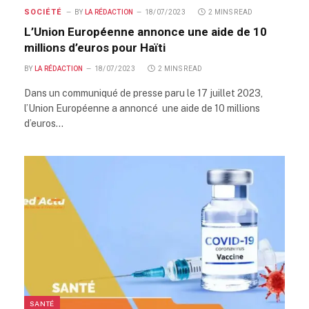
SOCIÉTÉ
BY
LA RÉDACTION
18/07/2023
2 MINS READ
L’Union Européenne annonce une aide de 10
millions d’euros pour Haïti
BY
LA RÉDACTION
18/07/2023
2 MINS READ
Dans un communiqué de presse paru le 17 juillet 2023,
l’Union Européenne a annoncé une aide de 10 millions
d’euros…
SANTÉ