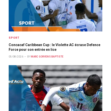
SPORT
Concacaf Caribbean Cup : le Violette AC écrase Defence
Force pour son entrée en lice
05/08/2026
BY
MARC GORVENS BAPTISTE