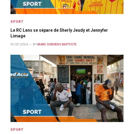
SPORT
Le RC Lens se sépare de Sherly Jeudy et Jennyfer
Limage
01/07/2026
BY
MARC GORVENS BAPTISTE
SPORT