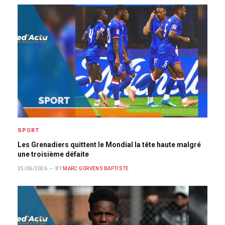
SPORT
Les Grenadiers quittent le Mondial la tête haute malgré
une troisième défaite
25/06/2026
BY
MARC GORVENS BAPTISTE