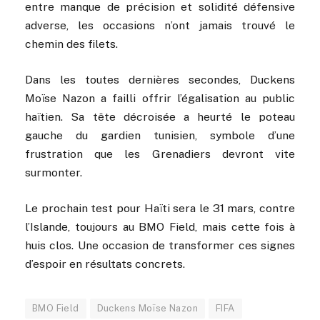
entre manque de précision et solidité défensive
adverse, les occasions n’ont jamais trouvé le
chemin des filets.
Dans les toutes dernières secondes, Duckens
Moïse Nazon a failli offrir l’égalisation au public
haïtien. Sa tête décroisée a heurté le poteau
gauche du gardien tunisien, symbole d’une
frustration que les Grenadiers devront vite
surmonter.
Le prochain test pour Haïti sera le 31 mars, contre
l’Islande, toujours au BMO Field, mais cette fois à
huis clos. Une occasion de transformer ces signes
d’espoir en résultats concrets.
BMO Field
Duckens Moïse Nazon
FIFA