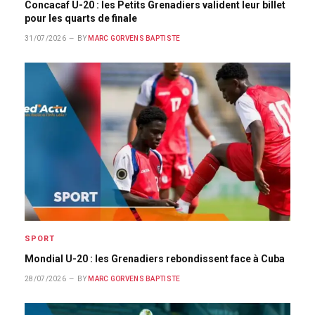
Concacaf U-20 : les Petits Grenadiers valident leur billet
pour les quarts de finale
31/07/2026
BY
MARC GORVENS BAPTISTE
SPORT
Mondial U-20 : les Grenadiers rebondissent face à Cuba
28/07/2026
BY
MARC GORVENS BAPTISTE