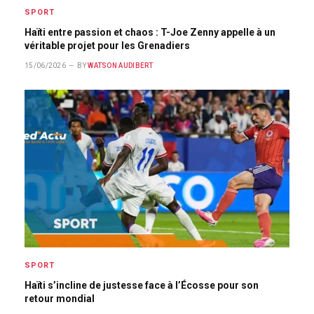
SPORT
Haïti entre passion et chaos : T-Joe Zenny appelle à un
véritable projet pour les Grenadiers
15/06/2026
BY
WATSON AUDIBERT
SPORT
Haïti s’incline de justesse face à l’Écosse pour son
retour mondial