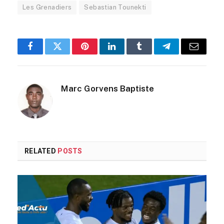
Les Grenadiers
Sebastian Tounekti
Facebook
Twitter
Pinterest
LinkedIn
Tumblr
Telegram
Email
Marc Gorvens Baptiste
RELATED
POSTS