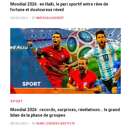
Mondial 2026 : en Haïti, le pari sportif entre rêve de
fortune et douloureux réveil
30/06/2026
BY
WATSON AUDIBERT
SPORT
Mondial 2026 : records, surprises, révélations… le grand
bilan de la phase de groupes
28/06/2026
BY
MARC GORVENS BAPTISTE