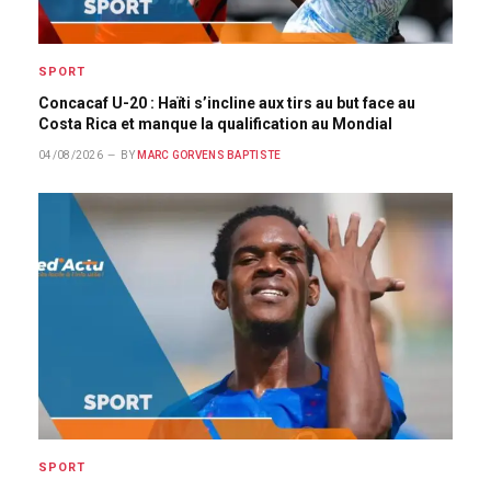
SPORT
Concacaf U-20 : Haïti s’incline aux tirs au but face au
Costa Rica et manque la qualification au Mondial
04/08/2026
BY
MARC GORVENS BAPTISTE
SPORT