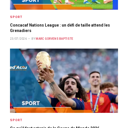
SPORT
Concacaf Nations League : un défi de taille attend les
Grenadiers
23/07/2026
BY
MARC GORVENS BAPTISTE
SPORT