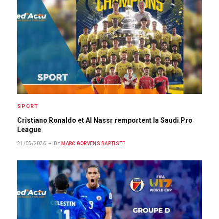
SPORT
Cristiano Ronaldo et Al Nassr remportent la Saudi Pro
League
21/05/2026
BY
MARC GORVENS BAPTISTE