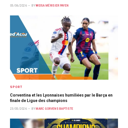
05/06/2026
BY
WIDSA MÉRISIER PAYEN
SPORT
Corventina et les Lyonnaises humiliées par le Barça en
finale de Ligue des champions
23/05/2026
BY
MARC GORVENS BAPTISTE