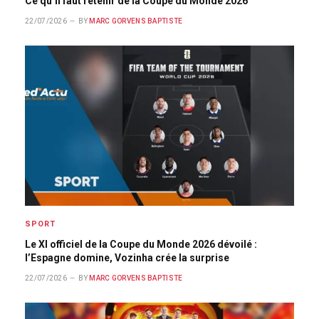
Ce qu’il faut retenir de la Coupe du Monde 2026
22/07/2026
BY
MARC GORVENS BAPTISTE
SPORT
Le XI officiel de la Coupe du Monde 2026 dévoilé :
l’Espagne domine, Vozinha crée la surprise
22/07/2026
BY
MARC GORVENS BAPTISTE