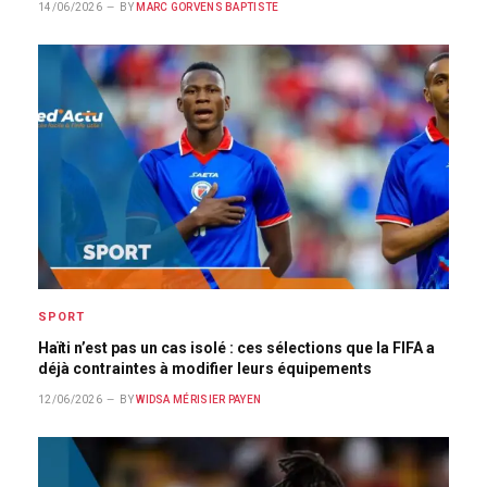
14/06/2026
BY
MARC GORVENS BAPTISTE
SPORT
Haïti n’est pas un cas isolé : ces sélections que la FIFA a
déjà contraintes à modifier leurs équipements
12/06/2026
BY
WIDSA MÉRISIER PAYEN