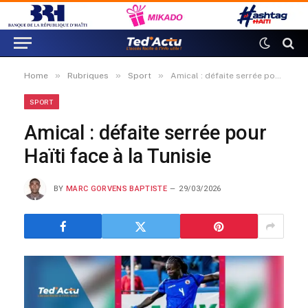
»
»
»
Home
Rubriques
Sport
Amical : défaite serrée pour Haïti face à la Tunisie
SPORT
Amical : défaite serrée pour
Haïti face à la Tunisie
BY
MARC GORVENS BAPTISTE
29/03/2026