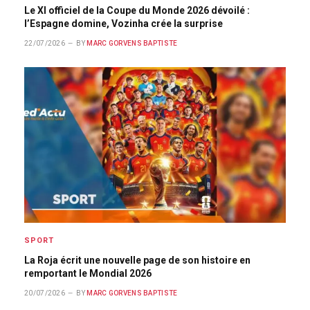
Le XI officiel de la Coupe du Monde 2026 dévoilé :
l’Espagne domine, Vozinha crée la surprise
22/07/2026
BY
MARC GORVENS BAPTISTE
SPORT
La Roja écrit une nouvelle page de son histoire en
remportant le Mondial 2026
20/07/2026
BY
MARC GORVENS BAPTISTE