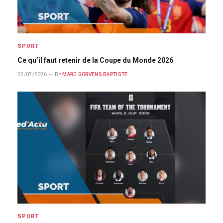
SPORT
Ce qu’il faut retenir de la Coupe du Monde 2026
22/07/2026
BY
MARC GORVENS BAPTISTE
SPORT