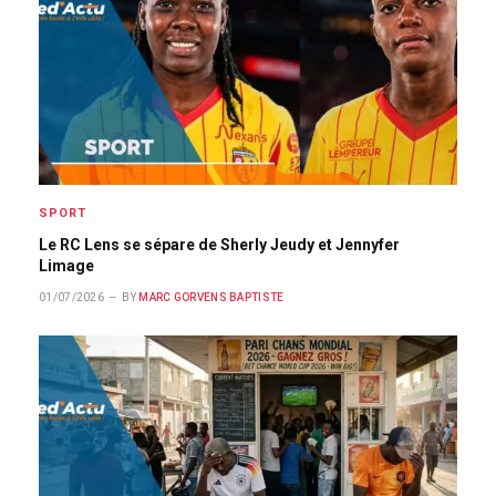
SPORT
Le RC Lens se sépare de Sherly Jeudy et Jennyfer
Limage
01/07/2026
BY
MARC GORVENS BAPTISTE