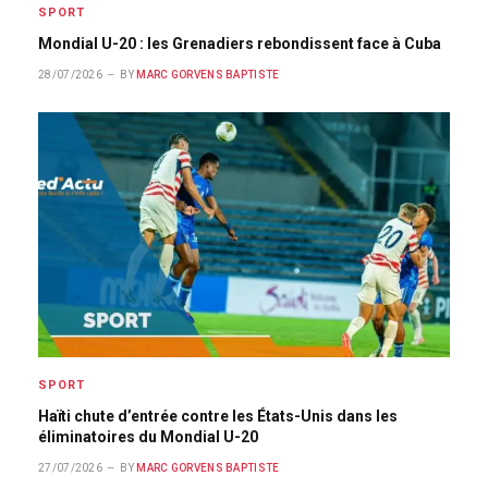
SPORT
Mondial U-20 : les Grenadiers rebondissent face à Cuba
28/07/2026
BY
MARC GORVENS BAPTISTE
SPORT
Haïti chute d’entrée contre les États-Unis dans les
éliminatoires du Mondial U-20
27/07/2026
BY
MARC GORVENS BAPTISTE