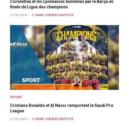
Corventina et les Lyonnaises humiliées par le Barça en
finale de Ligue des champions
23/05/2026
BY
MARC GORVENS BAPTISTE
SPORT
Cristiano Ronaldo et Al Nassr remportent la Saudi Pro
League
21/05/2026
BY
MARC GORVENS BAPTISTE