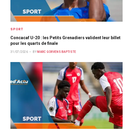
SPORT
Concacaf U-20 : les Petits Grenadiers valident leur billet
pour les quarts de finale
31/07/2026
BY
MARC GORVENS BAPTISTE