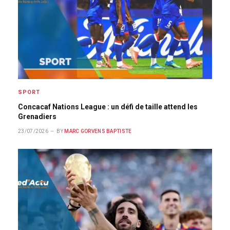
SPORT
Concacaf Nations League : un défi de taille attend les
Grenadiers
23/07/2026
BY
MARC GORVENS BAPTISTE