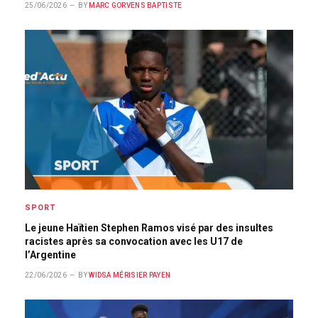
25/06/2026
BY
MARC GORVENS BAPTISTE
SPORT
Le jeune Haïtien Stephen Ramos visé par des insultes
racistes après sa convocation avec les U17 de
l’Argentine
22/06/2026
BY
WIDSA MÉRISIER PAYEN