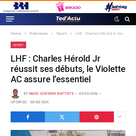
»
»
»
Home
Rubriques
Sport
LHF : Charles Hérold Jr réussit ses débuts, le Violette AC assure l’essentiel
SPORT
LHF : Charles Hérold Jr
réussit ses débuts, le Violette
AC assure l’essentiel
BY
MARC GORVENS BAPTISTE
02/03/2026
UPDATED:
03/03/2026