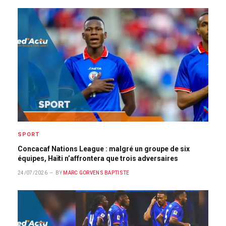
SPORT
Concacaf Nations League : malgré un groupe de six
équipes, Haïti n’affrontera que trois adversaires
24/07/2026
BY
MARC GORVENS BAPTISTE