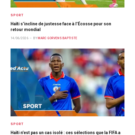
SPORT
Haïti s’incline de justesse face à l’Écosse pour son
retour mondial
14/06/2026
BY
MARC GORVENS BAPTISTE
SPORT
Haïti n’est pas un cas isolé : ces sélections que la FIFA a