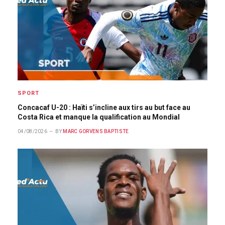
SPORT
Concacaf U-20 : Haïti s’incline aux tirs au but face au
Costa Rica et manque la qualification au Mondial
04/08/2026
BY
MARC GORVENS BAPTISTE