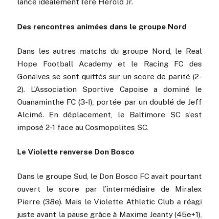
lance idéalement l’ère Hérold Jr.
Des rencontres animées dans le groupe Nord
Dans les autres matchs du groupe Nord, le Real
Hope Football Academy et le Racing FC des
Gonaïves se sont quittés sur un score de parité (2-
2). L’Association Sportive Capoise a dominé le
Ouanaminthe FC (3-1), portée par un doublé de Jeff
Alcimé. En déplacement, le Baltimore SC s’est
imposé 2-1 face au Cosmopolites SC.
Le Violette renverse Don Bosco
Dans le groupe Sud, le Don Bosco FC avait pourtant
ouvert le score par l’intermédiaire de Miralex
Pierre (38e). Mais le Violette Athletic Club a réagi
juste avant la pause grâce à Maxime Jeanty (45e+1),