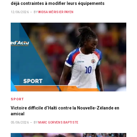
déjà contraintes à modifier leurs équipements
12/06/2026
BY
WIDSA MÉRISIER PAYEN
SPORT
Victoire difficile d’Haïti contre la Nouvelle-Zélande en
amical
05/06/2026
BY
MARC GORVENS BAPTISTE