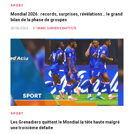
SPORT
Mondial 2026 : records, surprises, révélations… le grand
bilan de la phase de groupes
28/06/2026
BY
MARC GORVENS BAPTISTE
SPORT
Les Grenadiers quittent le Mondial la tête haute malgré
une troisième défaite