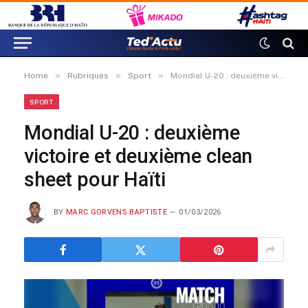
»
»
»
Home
Rubriques
Sport
Mondial U-20 : deuxième victoire et deuxième clean sheet pour Haïti
SPORT
Mondial U-20 : deuxième
victoire et deuxième clean
sheet pour Haïti
BY
MARC GORVENS BAPTISTE
01/03/2026