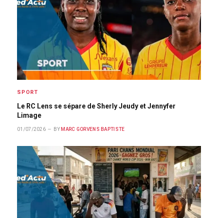
SPORT
Le RC Lens se sépare de Sherly Jeudy et Jennyfer
Limage
01/07/2026
BY
MARC GORVENS BAPTISTE