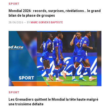
SPORT
Mondial 2026 : records, surprises, révélations… le grand
bilan de la phase de groupes
28/06/2026
BY
MARC GORVENS BAPTISTE
SPORT
Les Grenadiers quittent le Mondial la tête haute malgré
une troisième défaite