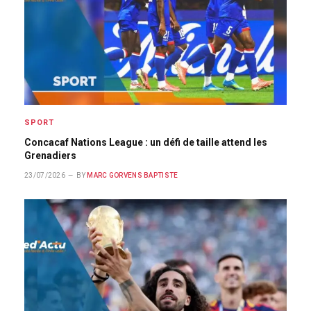
SPORT
Concacaf Nations League : un défi de taille attend les
Grenadiers
23/07/2026
BY
MARC GORVENS BAPTISTE