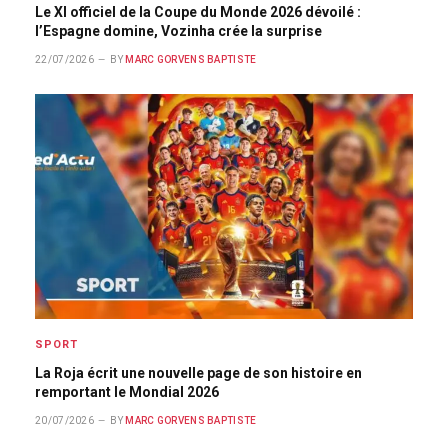
Le XI officiel de la Coupe du Monde 2026 dévoilé :
l’Espagne domine, Vozinha crée la surprise
22/07/2026
BY
MARC GORVENS BAPTISTE
SPORT
La Roja écrit une nouvelle page de son histoire en
remportant le Mondial 2026
20/07/2026
BY
MARC GORVENS BAPTISTE