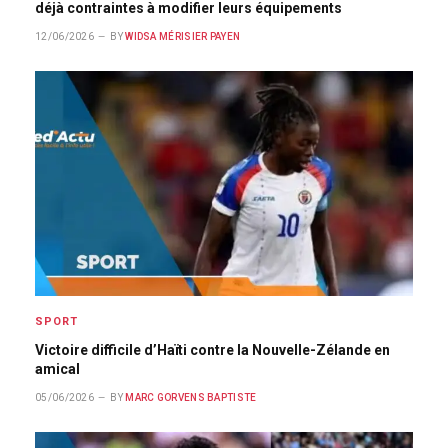
déjà contraintes à modifier leurs équipements
12/06/2026
BY
WIDSA MÉRISIER PAYEN
SPORT
Victoire difficile d’Haïti contre la Nouvelle-Zélande en
amical
05/06/2026
BY
MARC GORVENS BAPTISTE