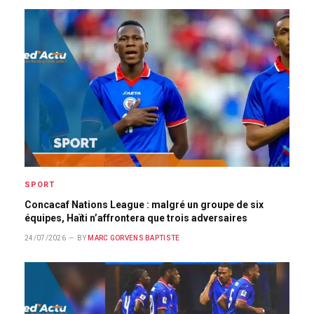
SPORT
Concacaf Nations League : malgré un groupe de six
équipes, Haïti n’affrontera que trois adversaires
24/07/2026
BY
MARC GORVENS BAPTISTE