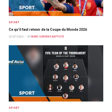
SPORT
Ce qu’il faut retenir de la Coupe du Monde 2026
22/07/2026
BY
MARC GORVENS BAPTISTE
SPORT