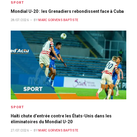
SPORT
Mondial U-20 : les Grenadiers rebondissent face à Cuba
28/07/2026
BY
MARC GORVENS BAPTISTE
SPORT
Haïti chute d’entrée contre les États-Unis dans les
éliminatoires du Mondial U-20
27/07/2026
BY
MARC GORVENS BAPTISTE