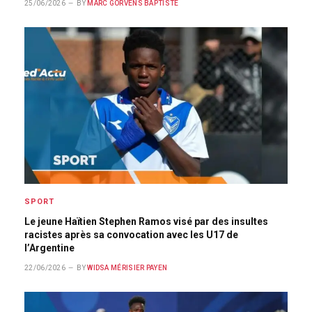
25/06/2026
BY
MARC GORVENS BAPTISTE
SPORT
Le jeune Haïtien Stephen Ramos visé par des insultes
racistes après sa convocation avec les U17 de
l’Argentine
22/06/2026
BY
WIDSA MÉRISIER PAYEN