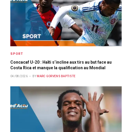
SPORT
Concacaf U-20 : Haïti s’incline aux tirs au but face au
Costa Rica et manque la qualification au Mondial
04/08/2026
BY
MARC GORVENS BAPTISTE