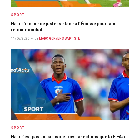
SPORT
Haïti s’incline de justesse face à l’Écosse pour son
retour mondial
14/06/2026
BY
MARC GORVENS BAPTISTE
SPORT
Haïti n’est pas un cas isolé : ces sélections que la FIFA a