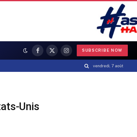
SUBSCRIBE NOW
Facebook
X
Instagram
(Twitter)
vendredi, 7 août
tats-Unis