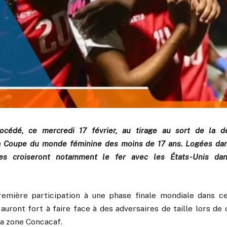
océdé, ce mercredi 17 février, au tirage au sort de la d
la Coupe du monde féminine des moins de 17 ans. Logées dan
res croiseront notamment le fer avec les États-Unis da
emière participation à une phase finale mondiale dans ce
auront fort à faire face à des adversaires de taille lors de
 la zone Concacaf.