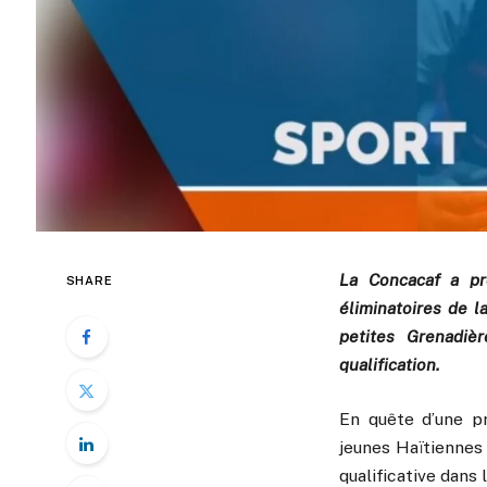
La Concacaf a pr
SHARE
éliminatoires de 
petites Grenadiè
qualification.
En quête d’une pr
jeunes Haïtiennes 
qualificative dans