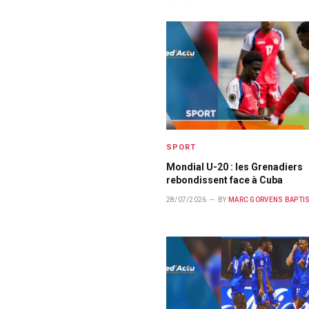
SPORT
Mondial U-20 : les Grenadiers
rebondissent face à Cuba
28/07/2026
BY
MARC GORVENS BAPTI