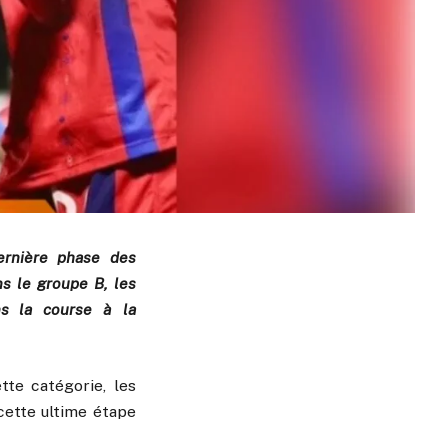
ernière phase des
s le groupe B, les
ns la course à la
tte catégorie, les
 cette ultime étape