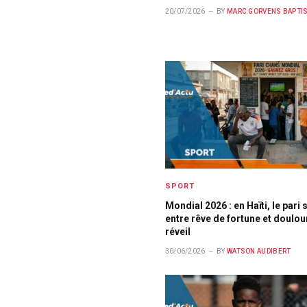
20/07/2026
BY
MARC GORVENS BAPTI
SPORT
Mondial 2026 : en Haïti, le pari 
entre rêve de fortune et doulou
réveil
30/06/2026
BY
WATSON AUDIBERT