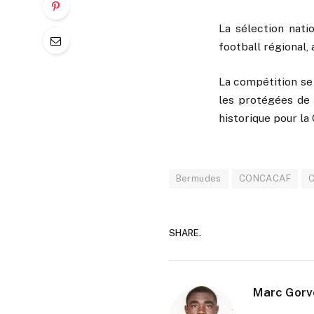
La sélection nati
football régional,
La compétition se 
les protégées de 
historique pour la
Bermudes
CONCACAF
C
SHARE.
Marc Gorv