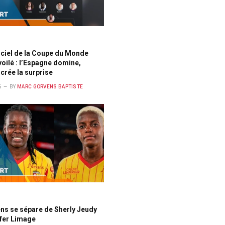
ficiel de la Coupe du Monde
oilé : l’Espagne domine,
crée la surprise
6
BY
MARC GORVENS BAPTISTE
ns se sépare de Sherly Jeudy
yfer Limage