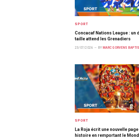
SPORT
Concacaf Nations League : un d
taille attend les Grenadiers
23/07/2026
BY
MARC GORVENS BAPTI
SPORT
La Roja écrit une nouvelle page
histoire en remportant le Mond