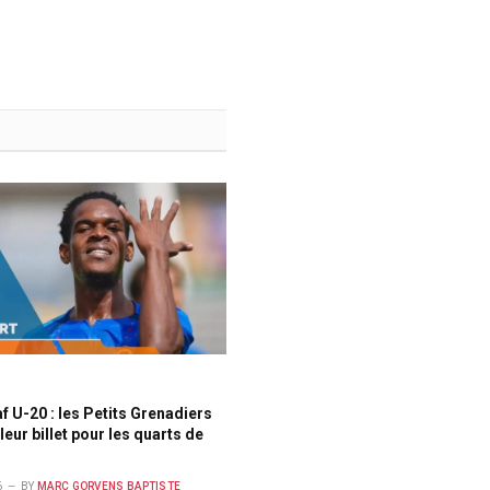
 U-20 : les Petits Grenadiers
leur billet pour les quarts de
6
BY
MARC GORVENS BAPTISTE