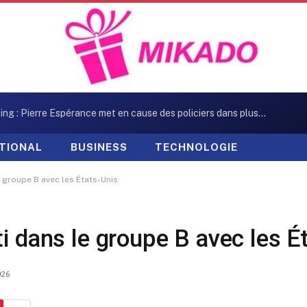
Kidnapping : Pierre Espérance met en cause des policiers dans plusieurs enlèvements
TIONAL
BUSINESS
TECHNOLOGIE
e groupe B avec les États-Unis
i dans le groupe B avec les É
026