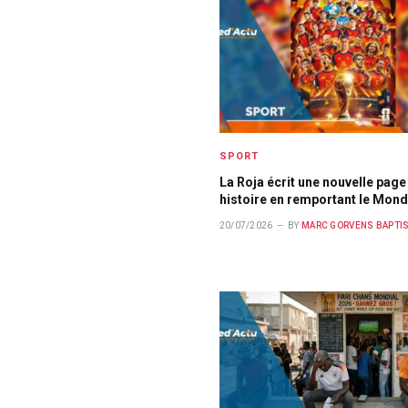
SPORT
La Roja écrit une nouvelle page
histoire en remportant le Mond
20/07/2026
BY
MARC GORVENS BAPTI