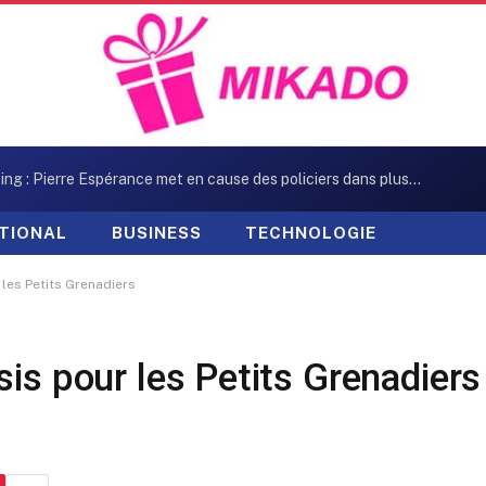
Kidnapping : Pierre Espérance met en cause des policiers dans plusieurs enlèvements
TIONAL
BUSINESS
TECHNOLOGIE
 les Petits Grenadiers
is pour les Petits Grenadiers