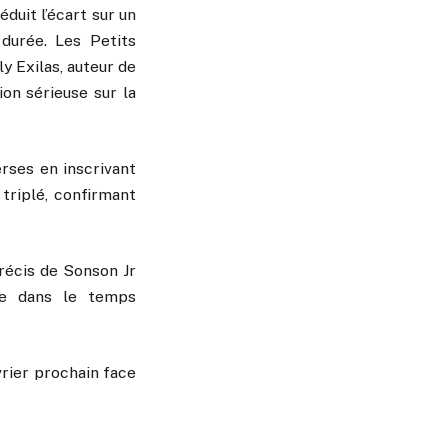
duit l’écart sur un
durée. Les Petits
y Exilas, auteur de
on sérieuse sur la
erses en inscrivant
 triplé, confirmant
récis de Sonson Jr
le dans le temps
vrier prochain face