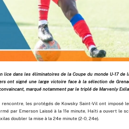
n lice dans les éliminatoires de la Coupe du monde U-17 de l
ers ont signé une large victoire face à la sélection de Grenad
 convaincant, marqué notamment par le triplé de Marvenly Exila
a rencontre, les protégés de Kowsky Saint-Vil ont imposé leu
rmé par Emerson Laissé à la 11e minute, Haïti a ouvert le scor
xilas doubler la mise à la 24e minute (2-0, 24e).