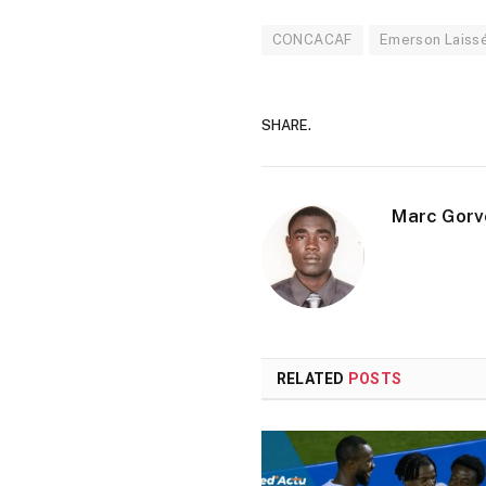
CONCACAF
Emerson Laiss
SHARE.
Marc Gorv
RELATED
POSTS