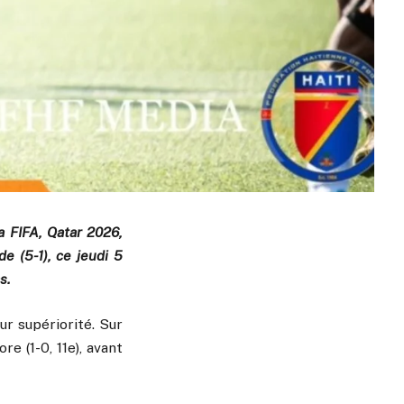
a FIFA, Qatar 2026,
e (5-1), ce jeudi 5
s.
r supériorité. Sur
e (1-0, 11e), avant