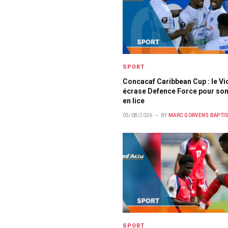
SPORT
Concacaf Caribbean Cup : le Vi
écrase Defence Force pour son
en lice
05/08/2026
BY
MARC GORVENS BAPTI
SPORT