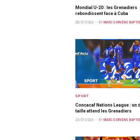
Mondial U-20 : les Grenadiers
rebondissent face à Cuba
28/07/2026
BY
MARC GORVENS BAPTI
SPORT
Concacaf Nations League : un d
taille attend les Grenadiers
23/07/2026
BY
MARC GORVENS BAPTI