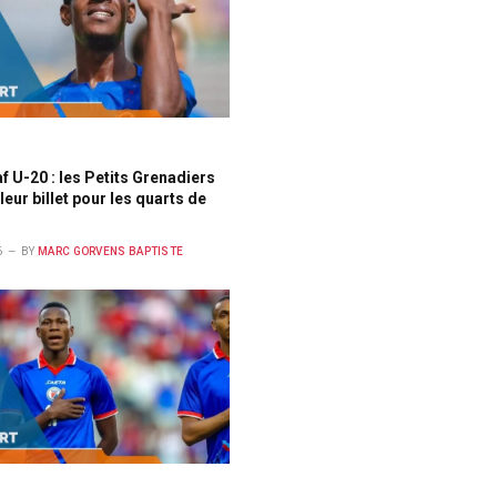
 U-20 : les Petits Grenadiers
leur billet pour les quarts de
6
BY
MARC GORVENS BAPTISTE