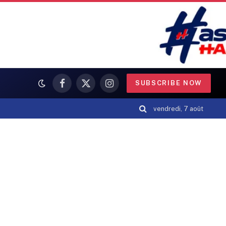
SUBSCRIBE NOW
Facebook
X
Instagram
(Twitter)
vendredi, 7 août