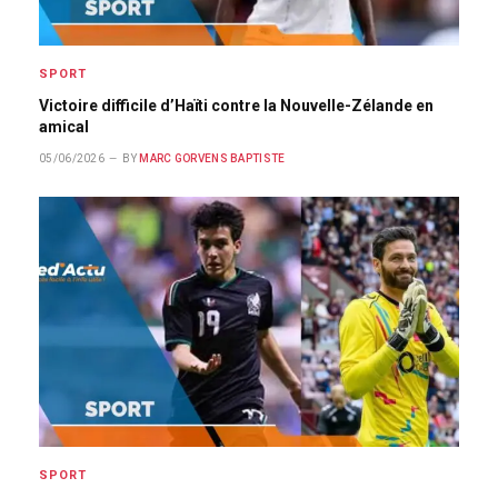
SPORT
Victoire difficile d’Haïti contre la Nouvelle-Zélande en
amical
05/06/2026
BY
MARC GORVENS BAPTISTE
SPORT