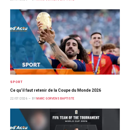
SPORT
Ce qu’il faut retenir de la Coupe du Monde 2026
22/07/2026
BY
MARC GORVENS BAPTISTE