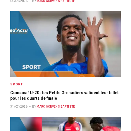
04/08/2026
BY
MARC GORVENS BAPTISTE
SPORT
Concacaf U-20 : les Petits Grenadiers valident leur billet
pour les quarts de finale
31/07/2026
BY
MARC GORVENS BAPTISTE