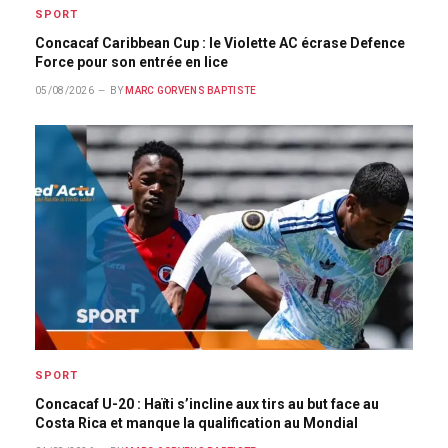
SPORT
Concacaf Caribbean Cup : le Violette AC écrase Defence
Force pour son entrée en lice
05/08/2026
BY
MARC GORVENS BAPTISTE
SPORT
Concacaf U-20 : Haïti s’incline aux tirs au but face au
Costa Rica et manque la qualification au Mondial