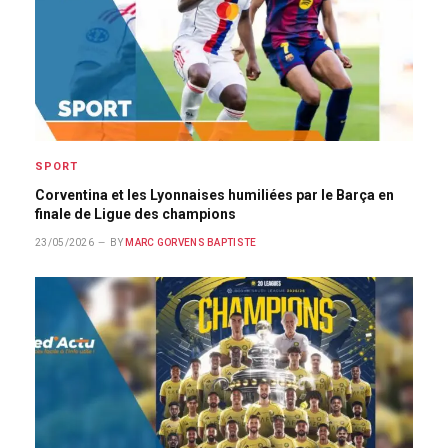
SPORT
Corventina et les Lyonnaises humiliées par le Barça en
finale de Ligue des champions
23/05/2026
BY
MARC GORVENS BAPTISTE