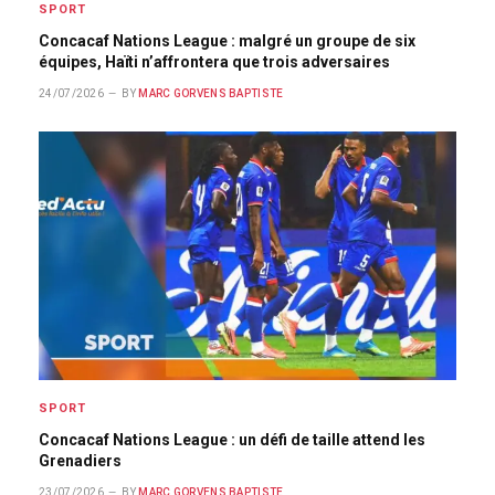
SPORT
Concacaf Nations League : malgré un groupe de six
équipes, Haïti n’affrontera que trois adversaires
24/07/2026
BY
MARC GORVENS BAPTISTE
SPORT
Concacaf Nations League : un défi de taille attend les
Grenadiers
23/07/2026
BY
MARC GORVENS BAPTISTE