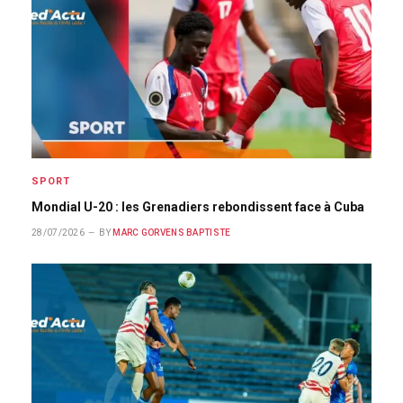
SPORT
Mondial U-20 : les Grenadiers rebondissent face à Cuba
28/07/2026
BY
MARC GORVENS BAPTISTE