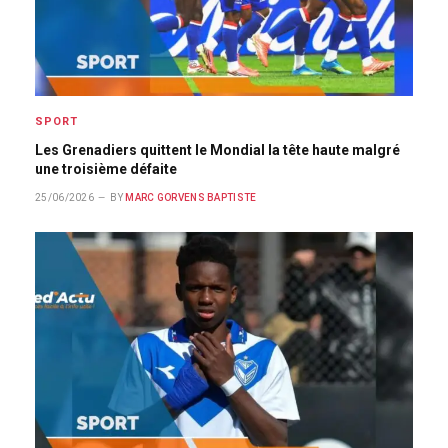
SPORT
Les Grenadiers quittent le Mondial la tête haute malgré
une troisième défaite
25/06/2026
BY
MARC GORVENS BAPTISTE