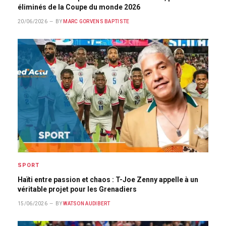
éliminés de la Coupe du monde 2026
20/06/2026
BY
MARC GORVENS BAPTISTE
SPORT
Haïti entre passion et chaos : T-Joe Zenny appelle à un
véritable projet pour les Grenadiers
15/06/2026
BY
WATSON AUDIBERT