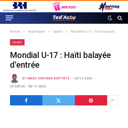
»
»
»
Home
Rubriques
Sport
Mondial U-17 : Haïti balayée d’entrée
SPORT
Mondial U-17 : Haïti balayée
d’entrée
BY
MARC GORVENS BAPTISTE
04/11/2025
UPDATED:
04/11/2025