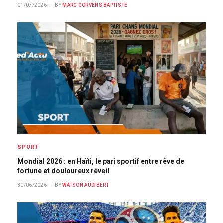
01/07/2026
BY
MARC GORVENS BAPTISTE
SPORT
Mondial 2026 : en Haïti, le pari sportif entre rêve de
fortune et douloureux réveil
30/06/2026
BY
WATSON AUDIBERT