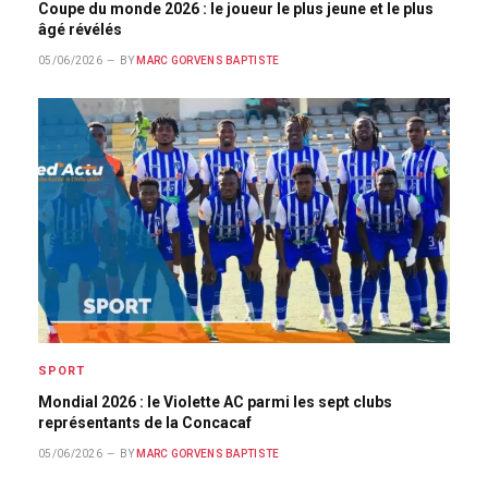
Coupe du monde 2026 : le joueur le plus jeune et le plus
âgé révélés
05/06/2026
BY
MARC GORVENS BAPTISTE
SPORT
Mondial 2026 : le Violette AC parmi les sept clubs
représentants de la Concacaf
05/06/2026
BY
MARC GORVENS BAPTISTE