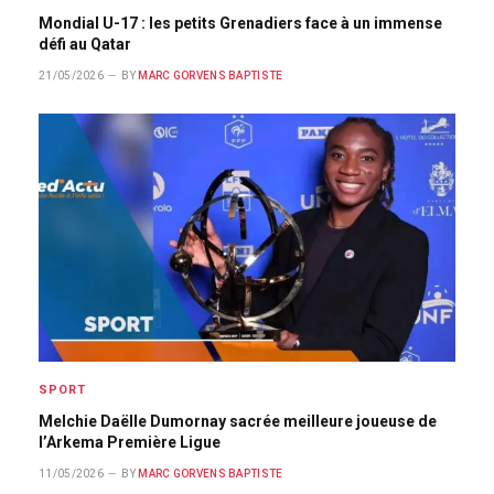
Mondial U-17 : les petits Grenadiers face à un immense
défi au Qatar
21/05/2026
BY
MARC GORVENS BAPTISTE
SPORT
Melchie Daëlle Dumornay sacrée meilleure joueuse de
l’Arkema Première Ligue
11/05/2026
BY
MARC GORVENS BAPTISTE