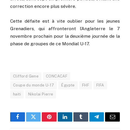
correction encore plus sévère.
Cette défaite est à vite oublier pour les jeunes
Grenadiers, qui affronteront l’Angleterre le 7
novembre prochain pour la deuxième journée de la
phase de groupes de ce Mondial U-17.
Clifford Gene
CONCACAF
Coupe du monde U-17
Égypte
FHF
FIFA
haiti
Nikolai Pierre
Facebook
Twitter
Pinterest
LinkedIn
Tumblr
Telegram
Email