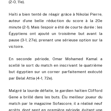
(2-0, 11e).
Haïti a bien tenté de réagir grâce à Nikolai Pierre,
auteur d’une belle réduction du score à la 20e
minute (2-1). Mais l’espoir a été de courte durée : les
Égyptiens ont ajouté un troisième but avant la
pause (3-1, 27e), prenant une sérieuse option sur la
victoire.
En seconde période, Omar Mohamed Kamal a
scellé le sort du match en inscrivant le quatrième
but égyptien sur un corner parfaitement exécuté
par Belal Attia (4-1, 72e).
Malgré la lourde défaite, le gardien haïtien Clifford
Gene a brillé dans les buts. Élu meilleur joueur du
match par le magazine Sofascore, il a réalisé neuf
arrêts, dont sept en première période, évitant une