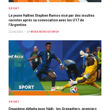
SPORT
Le jeune Haïtien Stephen Ramos visé par des insultes
racistes après sa convocation avec les U17 de
l’Argentine
22/06/2026
BY
WIDSA MÉRISIER PAYEN
SPORT
Deuxième défaite pour Haïti : les Grenadiers, premiers