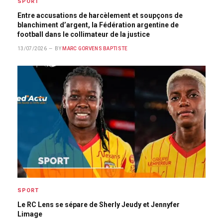
SPORT
Entre accusations de harcèlement et soupçons de
blanchiment d’argent, la Fédération argentine de
football dans le collimateur de la justice
13/07/2026
BY
MARC GORVENS BAPTISTE
SPORT
Le RC Lens se sépare de Sherly Jeudy et Jennyfer
Limage