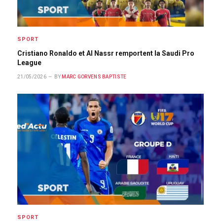
SPORT
Cristiano Ronaldo et Al Nassr remportent la Saudi Pro
League
21/05/2026
BY
MARC GORVENS BAPTISTE
SPORT