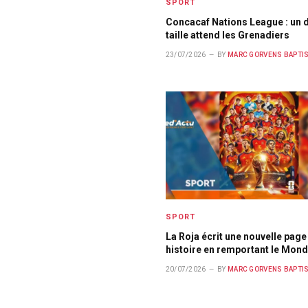
SPORT
Concacaf Nations League : un d
taille attend les Grenadiers
23/07/2026
BY
MARC GORVENS BAPTI
SPORT
La Roja écrit une nouvelle page
histoire en remportant le Mond
20/07/2026
BY
MARC GORVENS BAPTI