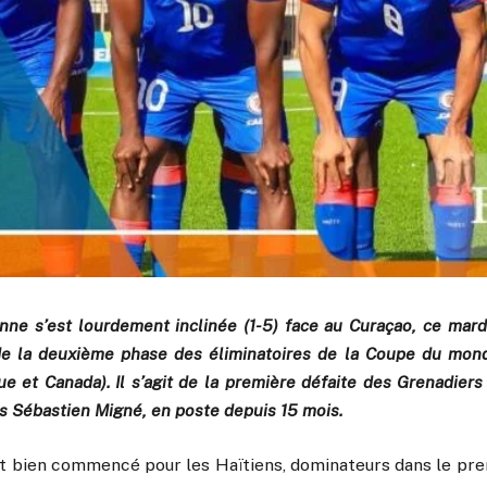
enne s’est lourdement inclinée (1-5) face au Curaçao, ce mardi 
de la deuxième phase des éliminatoires de la Coupe du mon
ue et Canada). Il s’agit de la première défaite des Grenadiers 
ais Sébastien Migné, en poste depuis 15 mois.
nt bien commencé pour les Haïtiens, dominateurs dans le prem