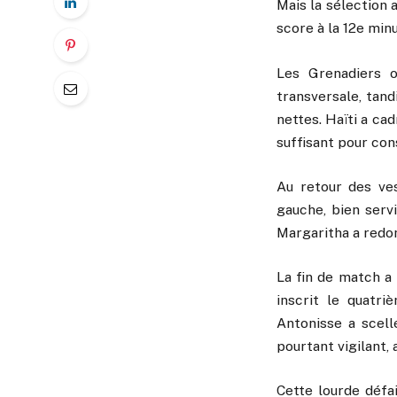
Mais la sélection 
score à la 12e minu
Les Grenadiers o
transversale, tan
nettes. Haïti a ca
suffisant pour con
Au retour des ves
gauche, bien servi
Margaritha a redonn
La fin de match a
inscrit le quatri
Antonisse a scell
pourtant vigilant, 
Cette lourde défa