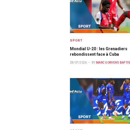
SPORT
Mondial U-20 : les Grenadiers
rebondissent face à Cuba
28/07/2026
BY
MARC GORVENS BAPTI