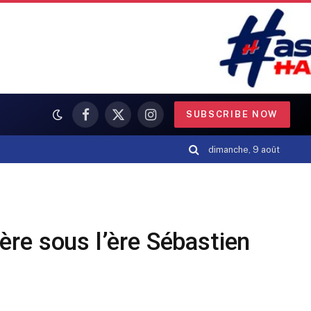
SUBSCRIBE NOW
Facebook
X
Instagram
(Twitter)
dimanche, 9 août
ère sous l’ère Sébastien