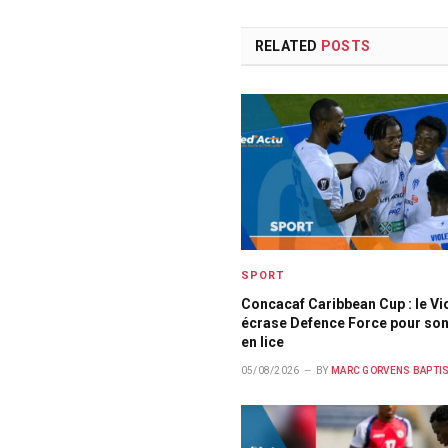
RELATED
POSTS
SPORT
Concacaf Caribbean Cup : le Vi
écrase Defence Force pour son
en lice
05/08/2026
BY
MARC GORVENS BAPTI