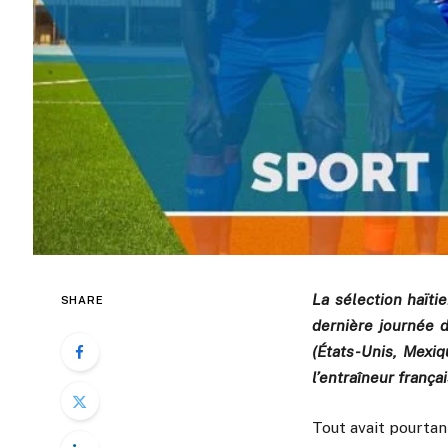
La sélection haïti
SHARE
dernière journée 
(États-Unis, Mexiq
l’entraîneur franç
Tout avait pourta