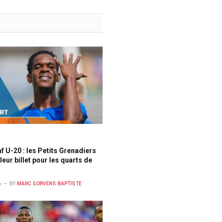
 U-20 : les Petits Grenadiers
leur billet pour les quarts de
6
BY
MARC GORVENS BAPTISTE