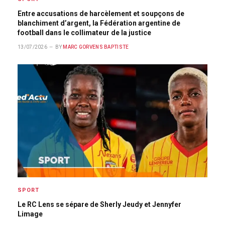
Entre accusations de harcèlement et soupçons de
blanchiment d’argent, la Fédération argentine de
football dans le collimateur de la justice
13/07/2026
BY
MARC GORVENS BAPTISTE
SPORT
Le RC Lens se sépare de Sherly Jeudy et Jennyfer
Limage