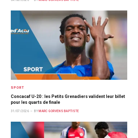
SPORT
Concacaf U-20 : les Petits Grenadiers valident leur billet
pour les quarts de finale
31/07/2026
BY
MARC GORVENS BAPTISTE