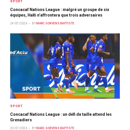
SPORT
Concacaf Nations League : malgré un groupe de six
équipes, Haïti n’affrontera que trois adversaires
24/07/2026
BY
MARC GORVENS BAPTISTE
SPORT
Concacaf Nations League : un défi de taille attend les
Grenadiers
23/07/2026
BY
MARC GORVENS BAPTISTE