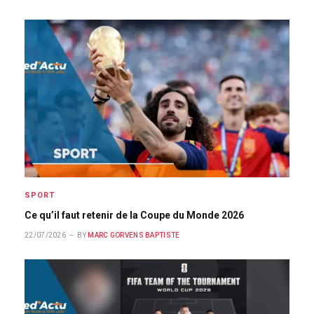
SPORT
Ce qu’il faut retenir de la Coupe du Monde 2026
22/07/2026
BY
MARC GORVENS BAPTISTE