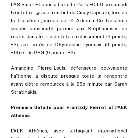
L’AS Saint-Étienne a battu le Paris FC 1-0 ce samedi
5 octobre, grâce à un but de Cindy Capouto, lors de
la troisième journée de D1 Arkema. Ce troisième
succès consécutif permet aux Stéphanoises de
rester dans le trio de tête du classement (9 points,
+3), aux côtés de l’Olympique Lyonnais (9 points,
+14) et du PSG (9 points, +9).
Amandine Pierre-Louis, défenseure polyvalente
haïtienne, a disputé presque toute la rencontre
avant d’être remplacée à la 85e minute par Sarah
Stratigakis.
Première défaite pour Frantzdy Pierrot et l’AEK
Athènes
L’AEK Athènes, avec l’attaquant international