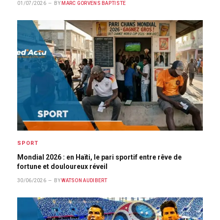
01/07/2026
BY
MARC GORVENS BAPTISTE
SPORT
Mondial 2026 : en Haïti, le pari sportif entre rêve de
fortune et douloureux réveil
30/06/2026
BY
WATSON AUDIBERT