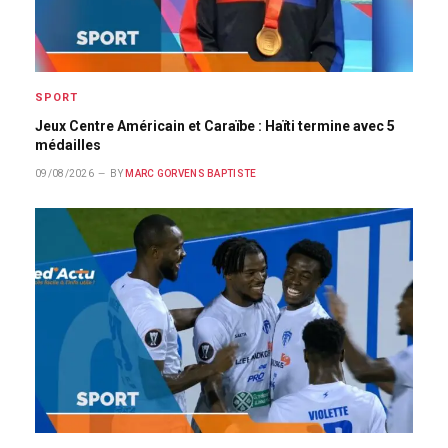
SPORT
Jeux Centre Américain et Caraïbe : Haïti termine avec 5
médailles
09/08/2026
BY
MARC GORVENS BAPTISTE