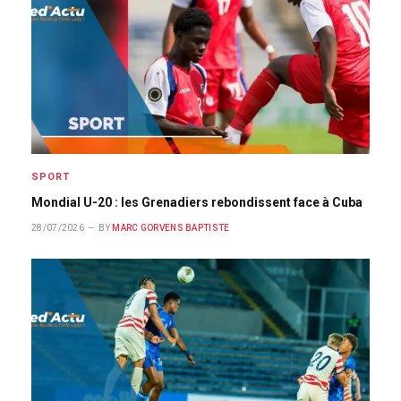
SPORT
Mondial U-20 : les Grenadiers rebondissent face à Cuba
28/07/2026
BY
MARC GORVENS BAPTISTE