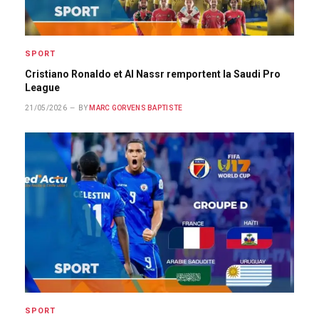
SPORT
Cristiano Ronaldo et Al Nassr remportent la Saudi Pro
League
21/05/2026
BY
MARC GORVENS BAPTISTE
SPORT