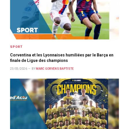
SPORT
Corventina et les Lyonnaises humiliées par le Barça en
finale de Ligue des champions
23/05/2026
BY
MARC GORVENS BAPTISTE