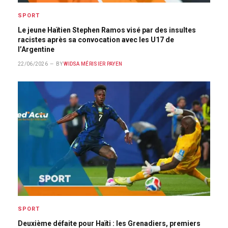
SPORT
Le jeune Haïtien Stephen Ramos visé par des insultes
racistes après sa convocation avec les U17 de
l’Argentine
22/06/2026
BY
WIDSA MÉRISIER PAYEN
SPORT
Deuxième défaite pour Haïti : les Grenadiers, premiers