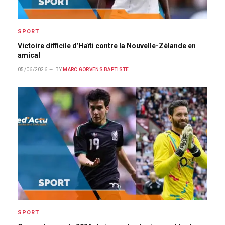
SPORT
Victoire difficile d’Haïti contre la Nouvelle-Zélande en
amical
05/06/2026
BY
MARC GORVENS BAPTISTE
SPORT