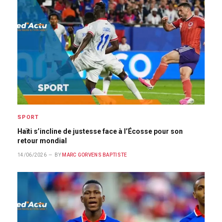
SPORT
Haïti s’incline de justesse face à l’Écosse pour son
retour mondial
14/06/2026
BY
MARC GORVENS BAPTISTE