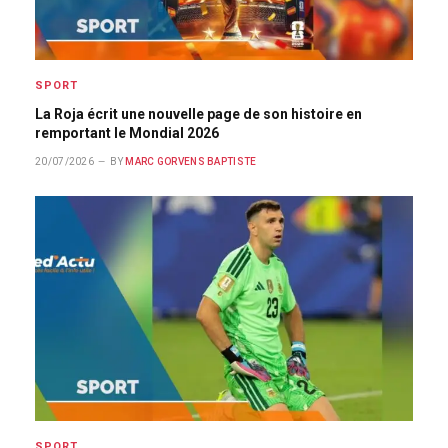
SPORT
La Roja écrit une nouvelle page de son histoire en
remportant le Mondial 2026
20/07/2026
BY
MARC GORVENS BAPTISTE
SPORT