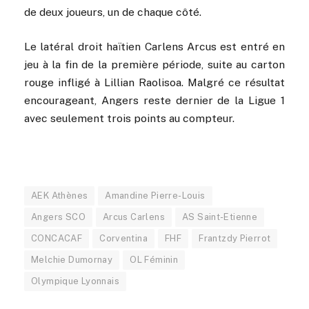
de deux joueurs, un de chaque côté.
Le latéral droit haïtien Carlens Arcus est entré en
jeu à la fin de la première période, suite au carton
rouge infligé à Lillian Raolisoa. Malgré ce résultat
encourageant, Angers reste dernier de la Ligue 1
avec seulement trois points au compteur.
AEK Athènes
Amandine Pierre-Louis
Angers SCO
Arcus Carlens
AS Saint-Etienne
CONCACAF
Corventina
FHF
Frantzdy Pierrot
Melchie Dumornay
OL Féminin
Olympique Lyonnais