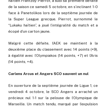
haïtien Frantzdy Pierrot, a subi sa première défaite
de la saison ce samedi 5 octobre, en s’inclinant 1-0
face à Panetolikos lors de la septième journée de
la Super League grecque. Pierrot, surnommé le
“Lukaku haïtien”, a joué l’intégralité du match et a
écopé d’un carton jaune.
Malgré cette défaite, l’AEK se maintient à la
deuxième place du classement avec 14 points (+9),
à égalité avec l’Olympiakos (14 points, +7) et l’Aris
(14 points, +4).
Carlens Arcus et Angers SCO sauvent un nul
En ouverture de la septième journée de Ligue 1, ce
vendredi 4 octobre, le SCO Angers a arraché un
précieux nul 1-1 sur la pelouse de l’Olympique de
Marseille. Un match tendu, marqué par l’expulsion