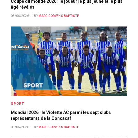
Coupe du monde 2026 : le joueur le plus jeune et le plus
âgé révélés
05/06/2026
BY
MARC GORVENS BAPTISTE
SPORT
Mondial 2026 : le Violette AC parmi les sept clubs
représentants de la Concacaf
05/06/2026
BY
MARC GORVENS BAPTISTE