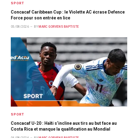
SPORT
Concacaf Caribbean Cup : le Violette AC écrase Defence
Force pour son entrée en lice
05/08/2026
BY
MARC GORVENS BAPTISTE
SPORT
Concacaf U-20 : Haïti s’incline aux tirs au but face au
Costa Rica et manque la qualification au Mondial
04/08/2026
BY
MARC GORVENS BAPTISTE