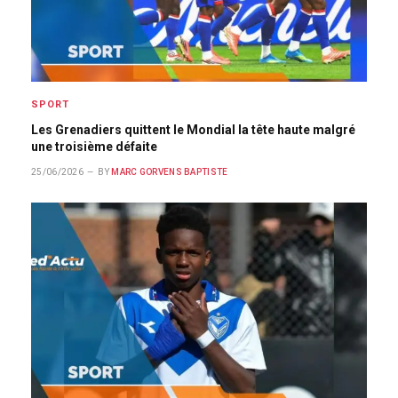
SPORT
Les Grenadiers quittent le Mondial la tête haute malgré
une troisième défaite
25/06/2026
BY
MARC GORVENS BAPTISTE