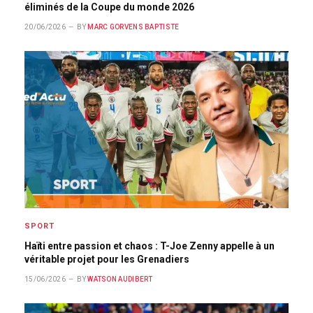
éliminés de la Coupe du monde 2026
20/06/2026
BY
MARC GORVENS BAPTISTE
SPORT
Haïti entre passion et chaos : T-Joe Zenny appelle à un
véritable projet pour les Grenadiers
15/06/2026
BY
WATSON AUDIBERT