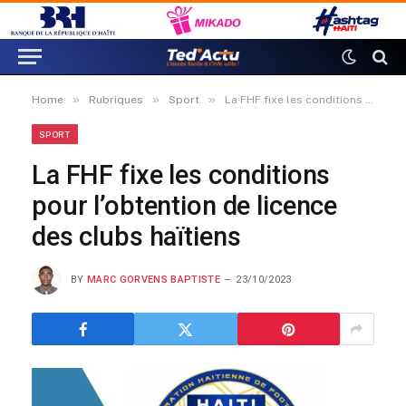
»
»
»
Home
Rubriques
Sport
La FHF fixe les conditions pour l’obtention de licence des clubs haïtiens
SPORT
La FHF fixe les conditions
pour l’obtention de licence
des clubs haïtiens
BY
MARC GORVENS BAPTISTE
23/10/2023