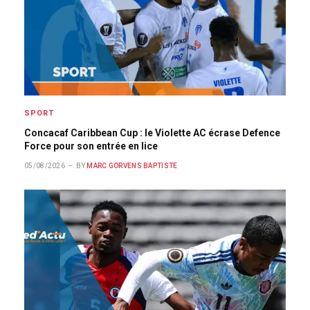
SPORT
Concacaf Caribbean Cup : le Violette AC écrase Defence
Force pour son entrée en lice
05/08/2026
BY
MARC GORVENS BAPTISTE