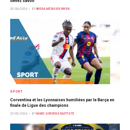
devez savoir
05/06/2026
BY
WIDSA MÉRISIER PAYEN
SPORT
Corventina et les Lyonnaises humiliées par le Barça en
finale de Ligue des champions
23/05/2026
BY
MARC GORVENS BAPTISTE