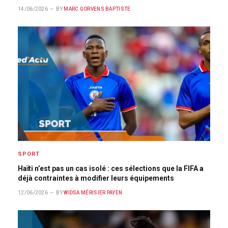
14/06/2026
BY
MARC GORVENS BAPTISTE
SPORT
Haïti n’est pas un cas isolé : ces sélections que la FIFA a
déjà contraintes à modifier leurs équipements
12/06/2026
BY
WIDSA MÉRISIER PAYEN