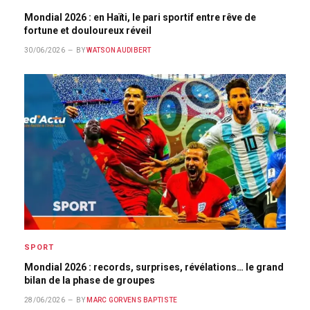
Mondial 2026 : en Haïti, le pari sportif entre rêve de
fortune et douloureux réveil
30/06/2026
BY
WATSON AUDIBERT
SPORT
Mondial 2026 : records, surprises, révélations… le grand
bilan de la phase de groupes
28/06/2026
BY
MARC GORVENS BAPTISTE