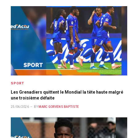
SPORT
Les Grenadiers quittent le Mondial la tête haute malgré
une troisième défaite
25/06/2026
BY
MARC GORVENS BAPTISTE