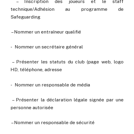
︎ – Inscription des joueurs et le staff
technique/Adhésion au programme de
Safeguarding
︎ – Nommer un entraîneur qualifié
︎- Nommer un secrétaire général
︎ – Présenter les statuts du club (page web, logo
HD, téléphone, adresse
-︎ Nommer un responsable de média
︎ – Présenter la déclaration légale signée par une
personne autorisée
︎ – Nommer un responsable de sécurité