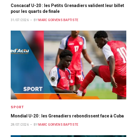
Concacaf U-20 : les Petits Grenadiers valident leur billet
pour les quarts de finale
31/07/2026
BY
MARC GORVENS BAPTISTE
SPORT
Mondial U-20 : les Grenadiers rebondissent face à Cuba
28/07/2026
BY
MARC GORVENS BAPTISTE