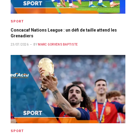
SPORT
Concacaf Nations League : un défi de taille attend les
Grenadiers
23/07/2026
BY
MARC GORVENS BAPTISTE
SPORT