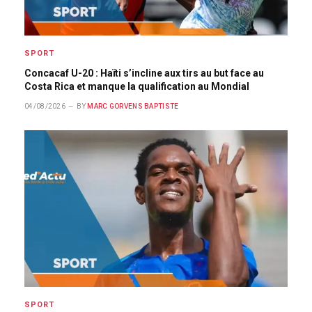
SPORT
Concacaf U-20 : Haïti s’incline aux tirs au but face au
Costa Rica et manque la qualification au Mondial
04/08/2026
BY
MARC GORVENS BAPTISTE
SPORT