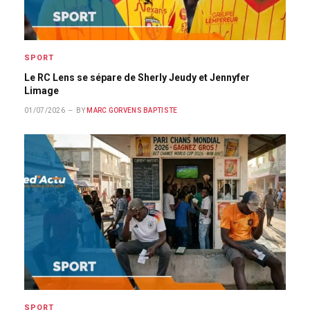
SPORT
Le RC Lens se sépare de Sherly Jeudy et Jennyfer
Limage
01/07/2026
BY
MARC GORVENS BAPTISTE
SPORT