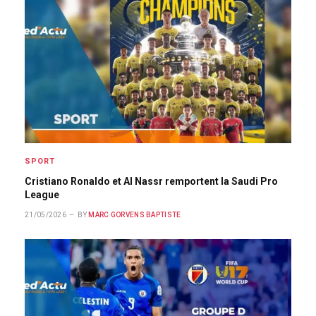
SPORT
Cristiano Ronaldo et Al Nassr remportent la Saudi Pro
League
21/05/2026
BY
MARC GORVENS BAPTISTE