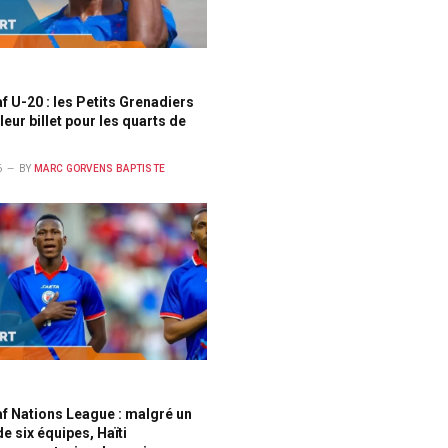
 U-20 : les Petits Grenadiers
leur billet pour les quarts de
6
BY
MARC GORVENS BAPTISTE
f Nations League : malgré un
e six équipes, Haïti