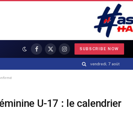
SUBSCRIBE NOW
Facebook
X
Instagram
(Twitter)
vendredi, 7 août
onfirmé
minine U-17 : le calendrier