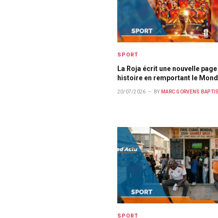
SPORT
La Roja écrit une nouvelle page
histoire en remportant le Mond
20/07/2026
BY
MARC GORVENS BAPTI
SPORT