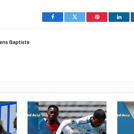
Facebook
Twitter
Pinterest
Linked
ens Baptiste