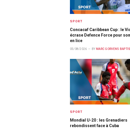
SPORT
Concacaf Caribbean Cup : le Vi
écrase Defence Force pour son
en lice
05/08/2026
BY
MARC GORVENS BAPTI
SPORT
Mondial U-20 : les Grenadiers
rebondissent face à Cuba