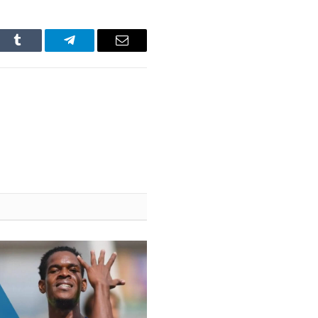
In
Tumblr
Telegram
Email