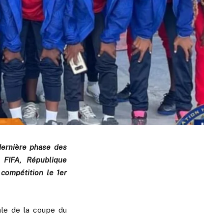
dernière phase des
 FIFA, République
compétition le 1er
ale de la coupe du