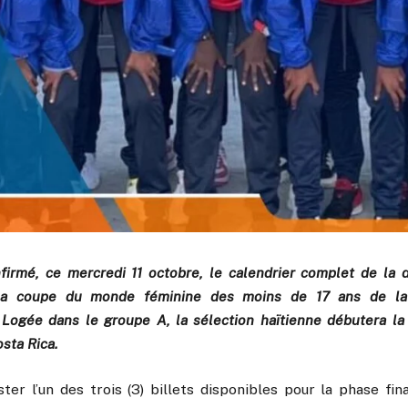
firmé, ce mercredi 11 octobre, le calendrier complet de la 
 la coupe du monde féminine des moins de 17 ans de la
 Logée dans le groupe A, la sélection haïtienne débutera la 
osta Rica.
er l’un des trois (3) billets disponibles pour la phase fin