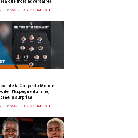
tera que trois adversaires
6
BY
MARC GORVENS BAPTISTE
ficiel de la Coupe du Monde
oilé : l’Espagne domine,
crée la surprise
6
BY
MARC GORVENS BAPTISTE