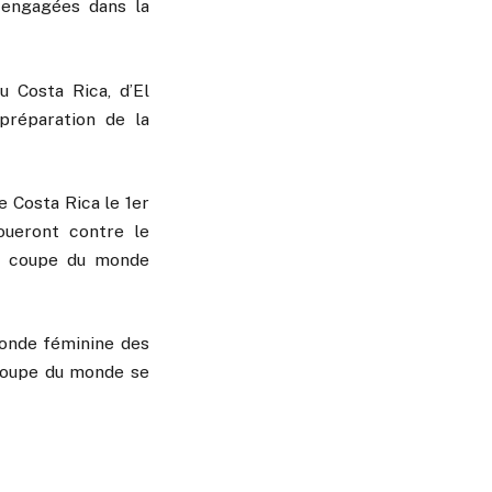
 engagées dans la
u Costa Rica, d’El
préparation de la
e Costa Rica le 1er
oueront contre le
la coupe du monde
monde féminine des
 coupe du monde se