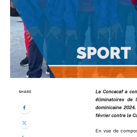
La Concacaf a con
SHARE
éliminatoires de
dominicaine 2024.
février contre le C
En vue de compost