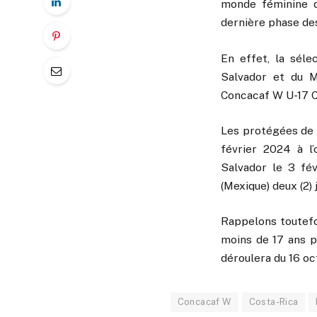
monde féminine d
dernière phase des 
En effet, la séle
Salvador et du M
Concacaf W U-17 
Les protégées de M
février 2024 à l’
Salvador le 3 fé
(Mexique) deux (2)
Rappelons toutefo
moins de 17 ans p
déroulera du 16 o
Concacaf W
Costa-Rica