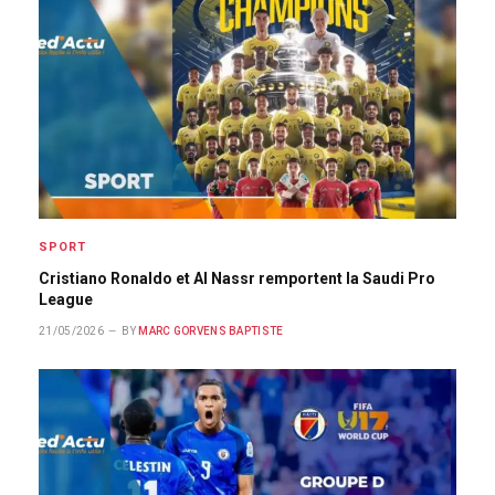
SPORT
Cristiano Ronaldo et Al Nassr remportent la Saudi Pro
League
21/05/2026
BY
MARC GORVENS BAPTISTE