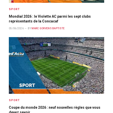
SPORT
Mondial 2026 : le Violette AC parmi les sept clubs
représentants de la Concacaf
05/06/2026
BY
MARC GORVENS BAPTISTE
SPORT
Coupe du monde 2026 : neuf nouvelles règles que vous
devez savoir