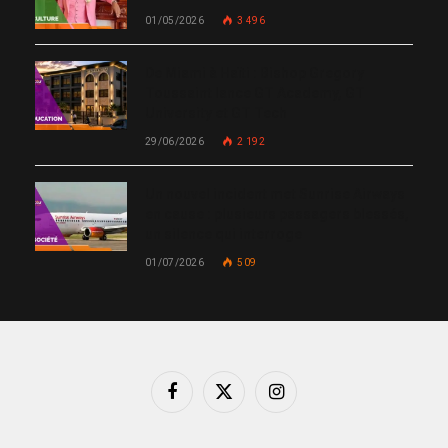
01/05/2026
3 496
De Miami à Haïti : Bishop Gregory
Toussaint lance GT Academy, GT
University et GT Tech
29/06/2026
2 192
Un nouvel incident met Sunrise Airways
en cause : plusieurs passagers blessés,
un silence qui interroge
01/07/2026
509
Facebook
X
Instagram
(Twitter)