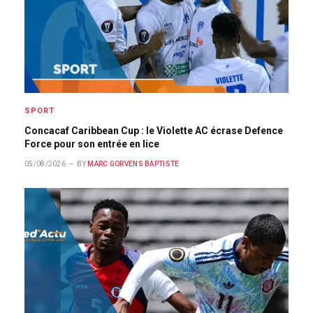
SPORT
Concacaf Caribbean Cup : le Violette AC écrase Defence
Force pour son entrée en lice
05/08/2026
BY
MARC GORVENS BAPTISTE