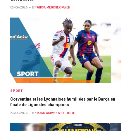
05/06/2026
BY
WIDSA MÉRISIER PAYEN
SPORT
Corventina et les Lyonnaises humiliées par le Barça en
finale de Ligue des champions
23/05/2026
BY
MARC GORVENS BAPTISTE