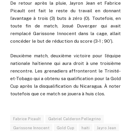
De retour après la pluie, Jayron Jean et Fabrice
Picault ont fait le reste du travail en donnant
l’avantage à trois (3) buts à zéro (0). Toutefois, en
toute fin de match, Josué Duverger qui avait
remplacé Garissone Innocent dans la cage, allait
concéder le but de réduction du score (3-1 ; 90′).
Deuxième match, deuxième victoire pour l’équipe
nationale haïtienne qui aura droit à une troisième
rencontre. Les grenadiers affronteront le Trinité-
et-Tobago qui a obtenu sa qualification pour la Gold
Cup après la disqualification du Nicaragua. À noter
toutefois que ce match se jouera à huis clos.
Fabrice Picault
Gabriel Calderon Pellegrino
Garissone Innocent
Gold Cup
haiti
Jayro Jean