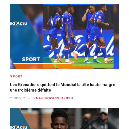
SPORT
Les Grenadiers quittent le Mondial la tête haute malgré
une troisième défaite
25/06/2026
BY
MARC GORVENS BAPTISTE