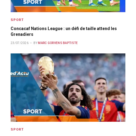
SPORT
Concacaf Nations League : un défi de taille attend les
Grenadiers
23/07/2026
BY
MARC GORVENS BAPTISTE
SPORT