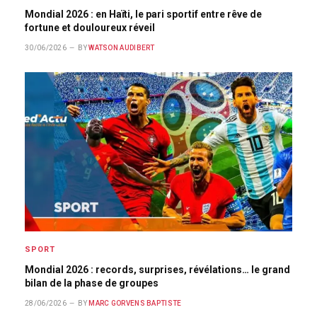
Mondial 2026 : en Haïti, le pari sportif entre rêve de
fortune et douloureux réveil
30/06/2026
BY
WATSON AUDIBERT
SPORT
Mondial 2026 : records, surprises, révélations… le grand
bilan de la phase de groupes
28/06/2026
BY
MARC GORVENS BAPTISTE