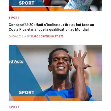
SPORT
Concacaf U-20 : Haïti s’incline aux tirs au but face au
Costa Rica et manque la qualification au Mondial
04/08/2026
BY
MARC GORVENS BAPTISTE
SPORT