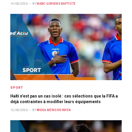
14/06/2026
BY
MARC GORVENS BAPTISTE
SPORT
Haïti n’est pas un cas isolé : ces sélections que la FIFA a
déjà contraintes à modifier leurs équipements
12/06/2026
BY
WIDSA MÉRISIER PAYEN