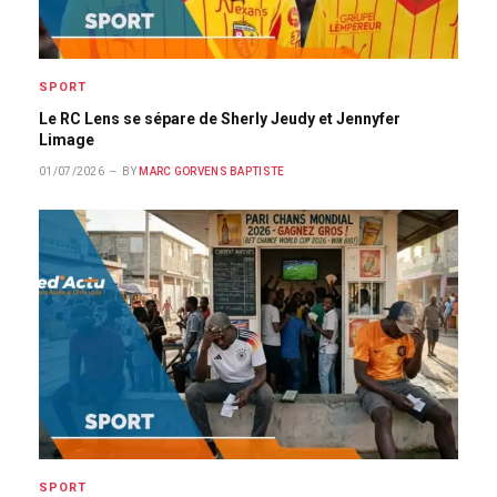
SPORT
Le RC Lens se sépare de Sherly Jeudy et Jennyfer
Limage
01/07/2026
BY
MARC GORVENS BAPTISTE
SPORT