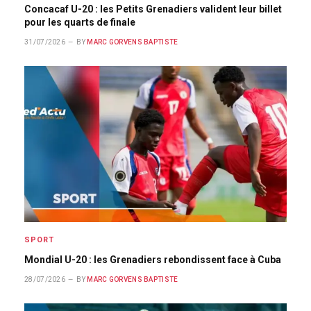
Concacaf U-20 : les Petits Grenadiers valident leur billet
pour les quarts de finale
31/07/2026
BY
MARC GORVENS BAPTISTE
SPORT
Mondial U-20 : les Grenadiers rebondissent face à Cuba
28/07/2026
BY
MARC GORVENS BAPTISTE