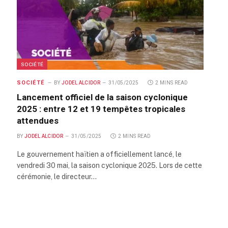
SOCIÉTÉ
SOCIÉTÉ
BY
JODEL ALCIDOR
31/05/2025
2 MINS READ
Lancement officiel de la saison cyclonique
2025 : entre 12 et 19 tempêtes tropicales
attendues
BY
JODEL ALCIDOR
31/05/2025
2 MINS READ
Le gouvernement haïtien a officiellement lancé, le
vendredi 30 mai, la saison cyclonique 2025. Lors de cette
cérémonie, le directeur…