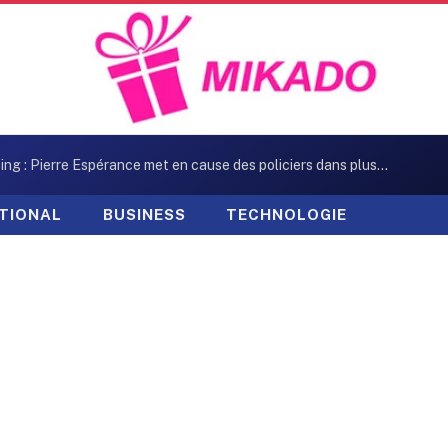
Kidnapping : Pierre Espérance met en cause des policiers dans plusieurs enlèvements
TIONAL
BUSINESS
TECHNOLOGIE