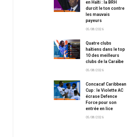
en Haïti : la BRH
durcit le ton contre
les mauvais
payeurs
05/08/2026
Quatre clubs
haïtiens dans le top
10 des meilleurs
clubs de la Caraïbe
05/08/2026
Concacaf Caribbean
Cup : le Violette AC
écrase Defence
Force pour son
entrée en lice
05/08/2026