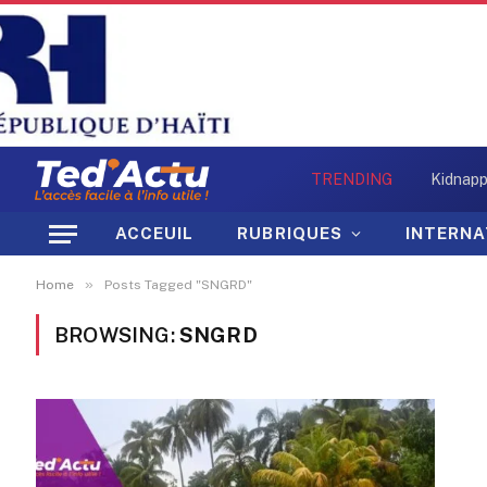
TRENDING
ACCEUIL
RUBRIQUES
INTERNA
»
Home
Posts Tagged "SNGRD"
BROWSING:
SNGRD