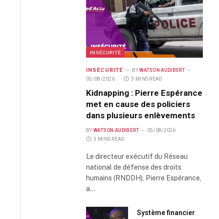
INSÉCURITÉ
INSÉCURITÉ
BY
WATSON AUDIBERT
05/08/2026
3 MINS READ
Kidnapping : Pierre Espérance
met en cause des policiers
dans plusieurs enlèvements
BY
WATSON AUDIBERT
05/08/2026
3 MINS READ
Le directeur exécutif du Réseau
national de défense des droits
humains (RNDDH), Pierre Espérance,
a…
Système financier