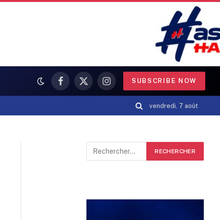
SUBSCRIBE NOW
Facebook
X
Instagram
(Twitter)
vendredi, 7 août