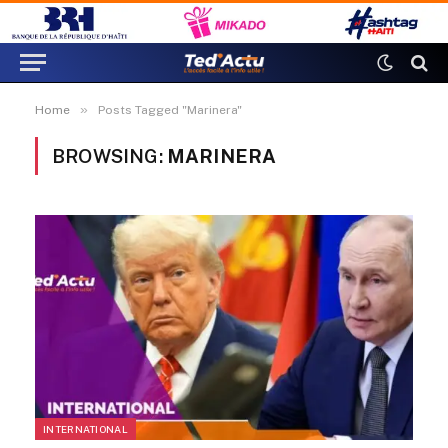
»
Home
Posts Tagged "Marinera"
BROWSING:
MARINERA
INTERNATIONAL