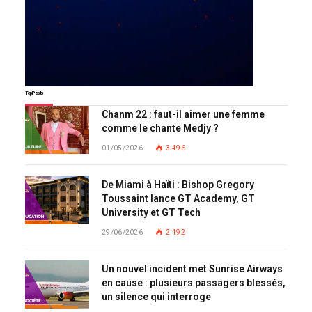
Top Posts
Chanm 22 : faut-il aimer une femme
comme le chante Medjy ?
01/05/2026
3 496
De Miami à Haïti : Bishop Gregory
Toussaint lance GT Academy, GT
University et GT Tech
29/06/2026
2 192
Un nouvel incident met Sunrise Airways
en cause : plusieurs passagers blessés,
un silence qui interroge