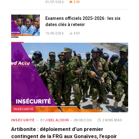
01/07/2026
509
Examens officiels 2025-2026 : les six
dates clés à retenir
16/05/2026
459
Don't Miss
INSÉCURITÉ
INSÉCURITÉ
BY
JODEL ALCIDOR
08/08/2026
2 MINS READ
Artibonite : déploiement d’un premier
contingent de la FRG aux Gonaïves, l’espoir