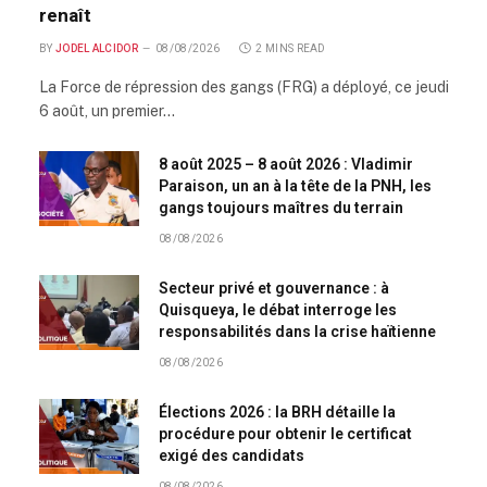
renaît
BY
JODEL ALCIDOR
08/08/2026
2 MINS READ
La Force de répression des gangs (FRG) a déployé, ce jeudi
6 août, un premier…
8 août 2025 – 8 août 2026 : Vladimir
Paraison, un an à la tête de la PNH, les
gangs toujours maîtres du terrain
08/08/2026
Secteur privé et gouvernance : à
Quisqueya, le débat interroge les
responsabilités dans la crise haïtienne
08/08/2026
Élections 2026 : la BRH détaille la
procédure pour obtenir le certificat
exigé des candidats
08/08/2026