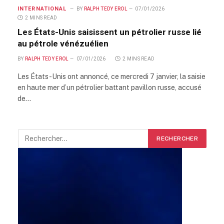
INTERNATIONAL
BY
RALPH TEDY EROL
07/01/2026
2 MINS READ
Les États-Unis saisissent un pétrolier russe lié
au pétrole vénézuélien
BY
RALPH TEDY EROL
07/01/2026
2 MINS READ
Les États-Unis ont annoncé, ce mercredi 7 janvier, la saisie
en haute mer d’un pétrolier battant pavillon russe, accusé
de…