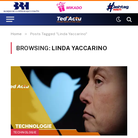
»
Home
Posts Tagged "Linda Yaccarino"
BROWSING:
LINDA YACCARINO
TECHNOLOGIE