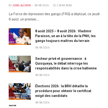
BY
JODEL ALCIDOR
08/08/2026
2 MINS READ
La Force de répression des gangs (FRG) a déployé, ce jeudi
6 août, un premier…
8 août 2025 – 8 août 2026 : Vladimir
Paraison, un an à la tête de la PNH, les
gangs toujours maîtres du terrain
08/08/2026
Secteur privé et gouvernance : à
Quisqueya, le débat interroge les
responsabilités dans la crise haïtienne
08/08/2026
Élections 2026 : la BRH détaille la
procédure pour obtenir le certificat
exigé des candidats
08/08/2026
Stay In Touch