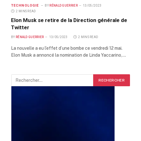
TECHNOLOGIE
BY
RÉNALD GUERRIER
13/05/2023
2 MINS READ
Elon Musk se retire de la Direction générale de
Twitter
BY
RÉNALD GUERRIER
13/05/2023
2 MINS READ
La nouvelle a eu l’effet d’une bombe ce vendredi 12 mai.
Elon Musk a annoncé la nomination de Linda Yaccarino,…