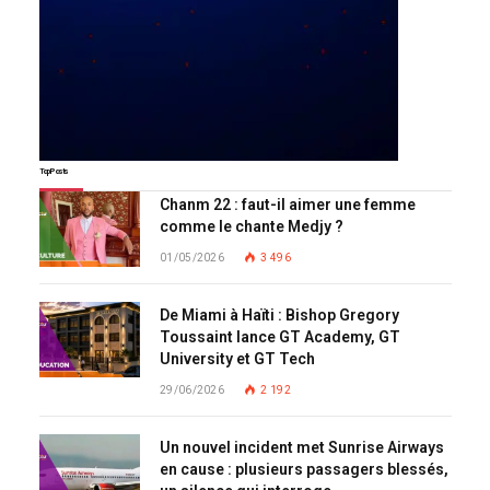
Top Posts
Chanm 22 : faut-il aimer une femme
comme le chante Medjy ?
01/05/2026
3 496
De Miami à Haïti : Bishop Gregory
Toussaint lance GT Academy, GT
University et GT Tech
29/06/2026
2 192
Un nouvel incident met Sunrise Airways
en cause : plusieurs passagers blessés,