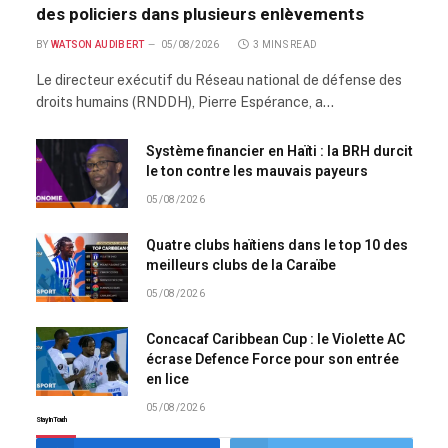
des policiers dans plusieurs enlèvements
BY
WATSON AUDIBERT
05/08/2026
3 MINS READ
Le directeur exécutif du Réseau national de défense des
droits humains (RNDDH), Pierre Espérance, a…
Système financier en Haïti : la BRH durcit
le ton contre les mauvais payeurs
05/08/2026
Quatre clubs haïtiens dans le top 10 des
meilleurs clubs de la Caraïbe
05/08/2026
Concacaf Caribbean Cup : le Violette AC
écrase Defence Force pour son entrée
en lice
05/08/2026
Stay In Touch