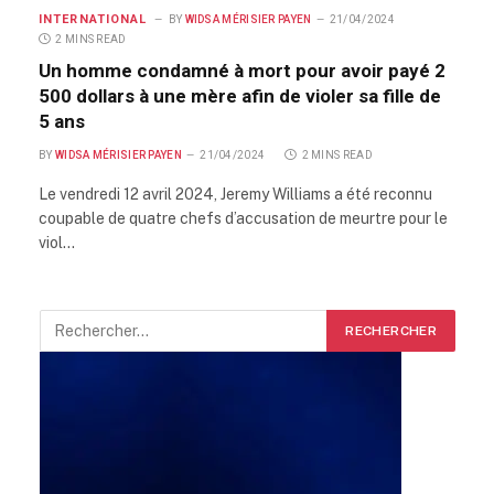
INTERNATIONAL
BY
WIDSA MÉRISIER PAYEN
21/04/2024
2 MINS READ
Un homme condamné à mort pour avoir payé 2
500 dollars à une mère afin de violer sa fille de
5 ans
BY
WIDSA MÉRISIER PAYEN
21/04/2024
2 MINS READ
Le vendredi 12 avril 2024, Jeremy Williams a été reconnu
coupable de quatre chefs d’accusation de meurtre pour le
viol…