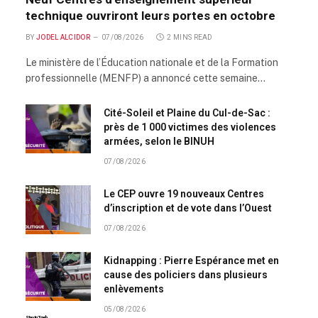
technique ouvriront leurs portes en octobre
BY
JODEL ALCIDOR
07/08/2026
2 MINS READ
Le ministère de l’Éducation nationale et de la Formation
professionnelle (MENFP) a annoncé cette semaine…
Cité-Soleil et Plaine du Cul-de-Sac :
près de 1 000 victimes des violences
armées, selon le BINUH
07/08/2026
Le CEP ouvre 19 nouveaux Centres
d’inscription et de vote dans l’Ouest
07/08/2026
Kidnapping : Pierre Espérance met en
cause des policiers dans plusieurs
enlèvements
05/08/2026