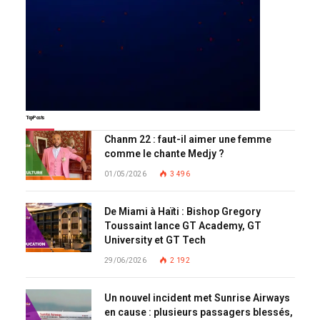
Top Posts
Chanm 22 : faut-il aimer une femme
comme le chante Medjy ?
01/05/2026
3 496
De Miami à Haïti : Bishop Gregory
Toussaint lance GT Academy, GT
University et GT Tech
29/06/2026
2 192
Un nouvel incident met Sunrise Airways
en cause : plusieurs passagers blessés,