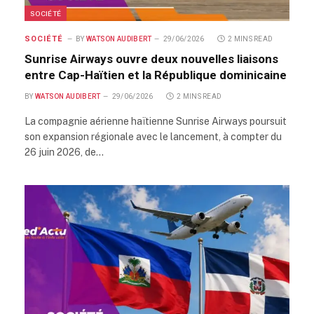
SOCIÉTÉ
SOCIÉTÉ
BY
WATSON AUDIBERT
29/06/2026
2 MINS READ
Sunrise Airways ouvre deux nouvelles liaisons
entre Cap-Haïtien et la République dominicaine
BY
WATSON AUDIBERT
29/06/2026
2 MINS READ
La compagnie aérienne haïtienne Sunrise Airways poursuit
son expansion régionale avec le lancement, à compter du
26 juin 2026, de…