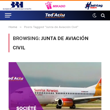
»
Home
Posts Tagged "Junta de Aviación Civil"
BROWSING:
JUNTA DE AVIACIÓN
CIVIL