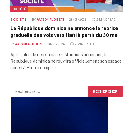
SOCIÉTÉ
SOCIÉTÉ
BY
WATSON AUDIBERT
28/05/2026
2 MINS READ
La République dominicaine annonce la reprise
graduelle des vols vers Haïti à partir du 30 mai
BY
WATSON AUDIBERT
28/05/2026
2 MINS READ
Après plus de deux ans de restrictions aériennes, la
République dominicaine rouvrira officiellement son espace
aérien à Haïti à compter…