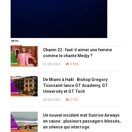
Top Posts
Chanm 22 : faut-il aimer une femme
comme le chante Medjy ?
01/05/2026
3 496
De Miami à Haïti : Bishop Gregory
Toussaint lance GT Academy, GT
University et GT Tech
29/06/2026
2 192
Un nouvel incident met Sunrise Airways
en cause : plusieurs passagers blessés,
un silence qui interroge