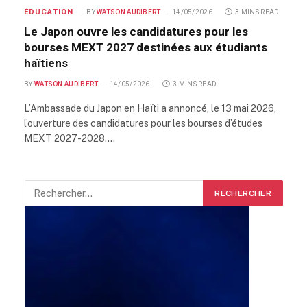
ÉDUCATION
BY
WATSON AUDIBERT
14/05/2026
3 MINS READ
Le Japon ouvre les candidatures pour les
bourses MEXT 2027 destinées aux étudiants
haïtiens
BY
WATSON AUDIBERT
14/05/2026
3 MINS READ
L’Ambassade du Japon en Haïti a annoncé, le 13 mai 2026,
l’ouverture des candidatures pour les bourses d’études
MEXT 2027-2028.…