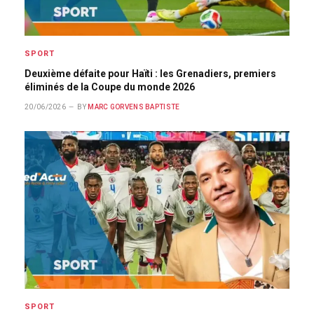
SPORT
Deuxième défaite pour Haïti : les Grenadiers, premiers
éliminés de la Coupe du monde 2026
20/06/2026
BY
MARC GORVENS BAPTISTE
SPORT