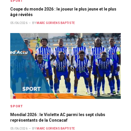
SPORT
Coupe du monde 2026 : le joueur le plus jeune et le plus
âgé révélés
05/06/2026
BY
MARC GORVENS BAPTISTE
SPORT
Mondial 2026 : le Violette AC parmi les sept clubs
représentants de la Concacaf
05/06/2026
BY
MARC GORVENS BAPTISTE