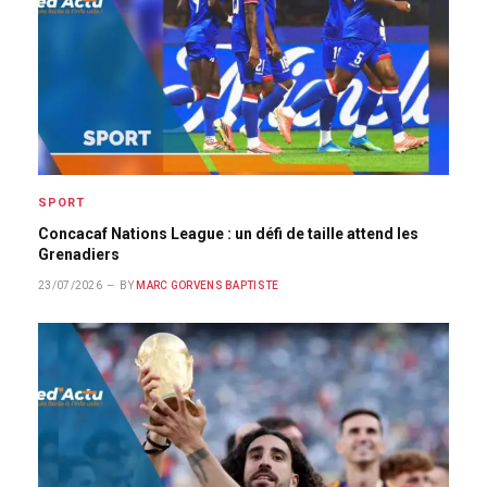
SPORT
Concacaf Nations League : un défi de taille attend les
Grenadiers
23/07/2026
BY
MARC GORVENS BAPTISTE