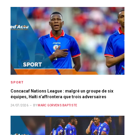
SPORT
Concacaf Nations League : malgré un groupe de six
équipes, Haïti n’affrontera que trois adversaires
24/07/2026
BY
MARC GORVENS BAPTISTE