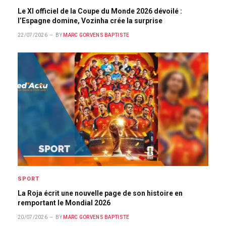
Le XI officiel de la Coupe du Monde 2026 dévoilé :
l’Espagne domine, Vozinha crée la surprise
22/07/2026
BY
MARC GORVENS BAPTISTE
SPORT
La Roja écrit une nouvelle page de son histoire en
remportant le Mondial 2026
20/07/2026
BY
MARC GORVENS BAPTISTE