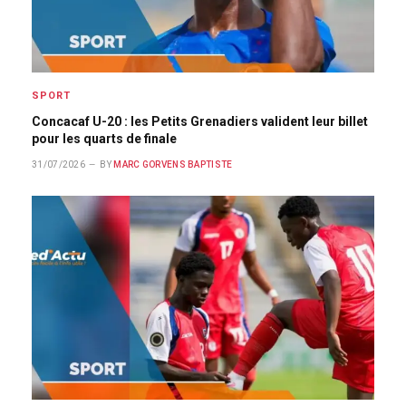
SPORT
Concacaf U-20 : les Petits Grenadiers valident leur billet
pour les quarts de finale
31/07/2026
BY
MARC GORVENS BAPTISTE