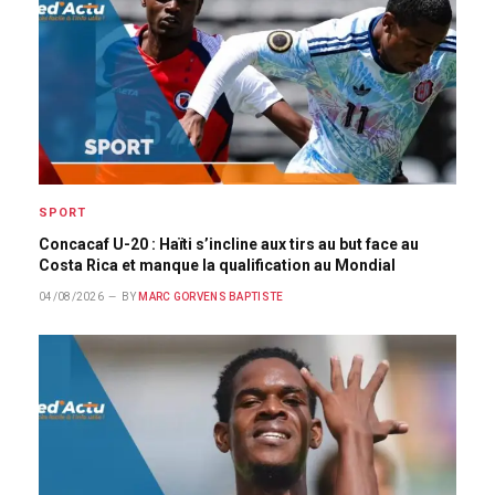
SPORT
Concacaf U-20 : Haïti s’incline aux tirs au but face au
Costa Rica et manque la qualification au Mondial
04/08/2026
BY
MARC GORVENS BAPTISTE