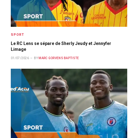
SPORT
Le RC Lens se sépare de Sherly Jeudy et Jennyfer
Limage
01/07/2026
BY
MARC GORVENS BAPTISTE