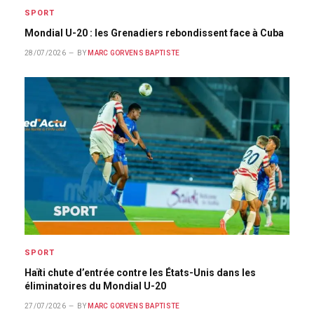
SPORT
Mondial U-20 : les Grenadiers rebondissent face à Cuba
28/07/2026
BY
MARC GORVENS BAPTISTE
SPORT
Haïti chute d’entrée contre les États-Unis dans les
éliminatoires du Mondial U-20
27/07/2026
BY
MARC GORVENS BAPTISTE