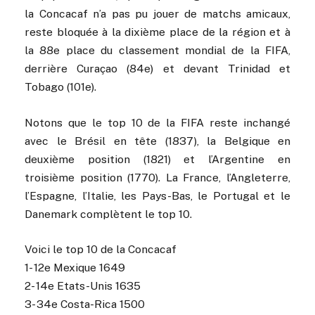
la Concacaf n’a pas pu jouer de matchs amicaux,
reste bloquée à la dixième place de la région et à
la 88e place du classement mondial de la FIFA,
derrière Curaçao (84e) et devant Trinidad et
Tobago (101e).
Notons que le top 10 de la FIFA reste inchangé
avec le Brésil en tête (1837), la Belgique en
deuxième position (1821) et l’Argentine en
troisième position (1770). La France, l’Angleterre,
l’Espagne, l’Italie, les Pays-Bas, le Portugal et le
Danemark complètent le top 10.
Voici le top 10 de la Concacaf
1- 12e Mexique 1649
2- 14e Etats-Unis 1635
3- 34e Costa-Rica 1500