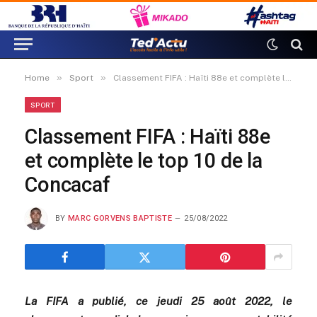
»
»
Home
Sport
Classement FIFA : Haïti 88e et complète le top 10 de la Concacaf
SPORT
Classement FIFA : Haïti 88e
et complète le top 10 de la
Concacaf
BY
MARC GORVENS BAPTISTE
25/08/2022
La FIFA a publié, ce jeudi 25 août 2022, le