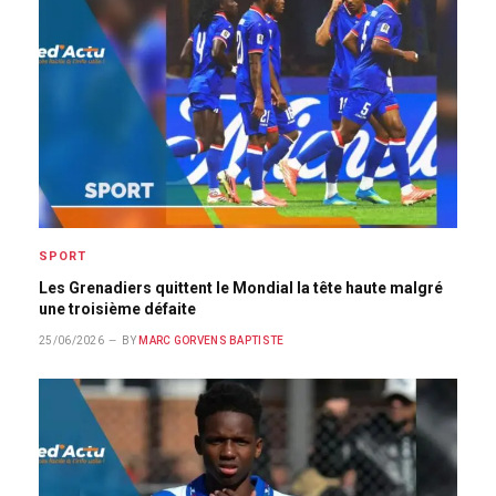
SPORT
Les Grenadiers quittent le Mondial la tête haute malgré
une troisième défaite
25/06/2026
BY
MARC GORVENS BAPTISTE