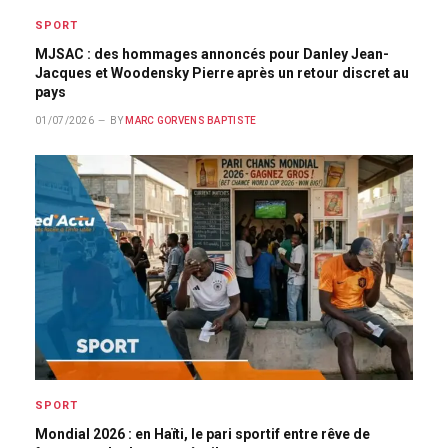
SPORT
MJSAC : des hommages annoncés pour Danley Jean-
Jacques et Woodensky Pierre après un retour discret au
pays
01/07/2026
BY
MARC GORVENS BAPTISTE
SPORT
Mondial 2026 : en Haïti, le pari sportif entre rêve de